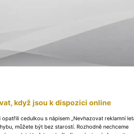
vat, když jsou k dispozici online
 opatřili cedulkou s nápisem „Nevhazovat reklamní le
li chybu, můžete být bez starostí. Rozhodně nechceme