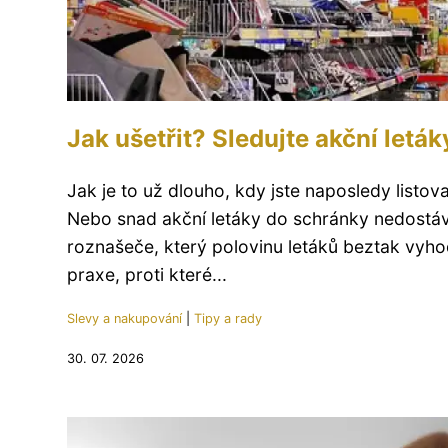
Jak ušetřit? Sledujte akční let
Jak je to už dlouho, kdy jste naposledy listo
Nebo snad akční letáky do schránky nedostá
roznašeče, který polovinu letáků beztak vyho
praxe, proti které...
Slevy a nakupování
|
Tipy a rady
30. 07. 2026