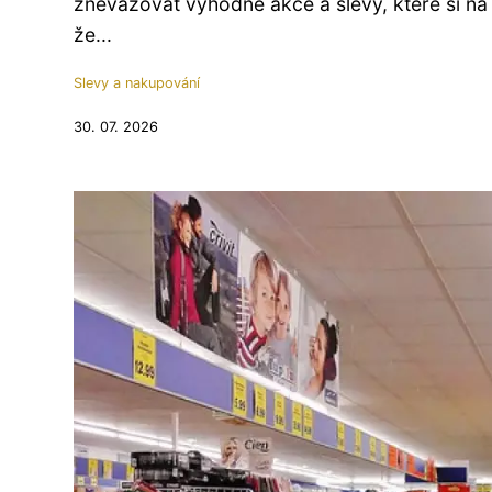
znevažovat výhodné akce a slevy, které si na 
že...
Slevy a nakupování
30. 07. 2026