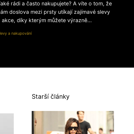
aké rádi a často nakupujete? A víte o tom, že
ám doslova mezi prsty utíkají zajímavé slevy
 akce, díky kterým můžete výrazně...
levy a nakupování
Starší články