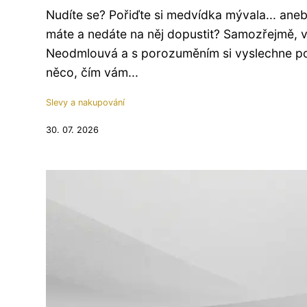
Nudíte se? Pořiďte si medvídka mývala... aneb
máte a nedáte na něj dopustit? Samozřejmě, v
Neodmlouvá a s porozuměním si vyslechne pod
něco, čím vám...
Slevy a nakupování
30. 07. 2026