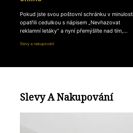
Pokud jste svou poštovní schránku v minulost
opatřili cedulkou s nápisem „Nevhazovat
reklamní letáky“ a nyní přemýšlíte nad tím,...
Slevy a nakupování
Slevy A Nakupování