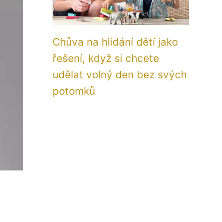
Chůva na hlídání dětí jako
řešení, když si chcete
udělat volný den bez svých
potomků