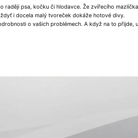
o raději psa, kočku či hlodavce. Že zvířecího mazlíčk
ždyť i docela malý tvoreček dokáže hotové divy.
robnosti o vašich problémech. A když na to přijde, 