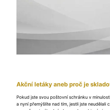
Akční letáky aneb proč je sklado
Pokud jste svou poštovní schránku v minulosti
a nyní přemýšlíte nad tím, jestli jste neuděla