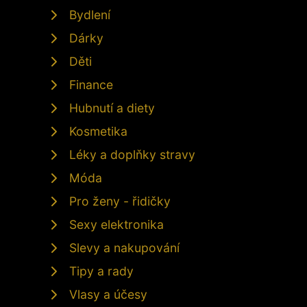
Bydlení
Dárky
Děti
Finance
Hubnutí a diety
Kosmetika
Léky a doplňky stravy
Móda
Pro ženy - řidičky
Sexy elektronika
Slevy a nakupování
Tipy a rady
Vlasy a účesy