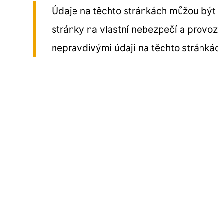
Údaje na těchto stránkách můžou být 
stránky na vlastní nebezpečí a prov
nepravdivými údaji na těchto stránká