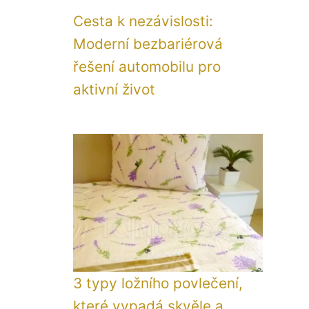
Cesta k nezávislosti:
Moderní bezbariérová
řešení automobilu pro
aktivní život
3 typy ložního povlečení,
které vypadá skvěle a