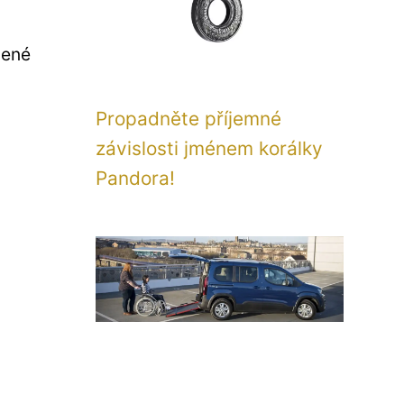
bené
Propadněte příjemné
závislosti jménem korálky
Pandora!