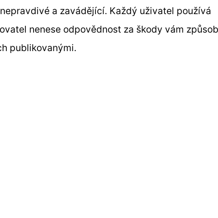
nepravdivé a zavádějící. Každý uživatel používá
ozovatel nenese odpovědnost za škody vám způso
ch publikovanými.