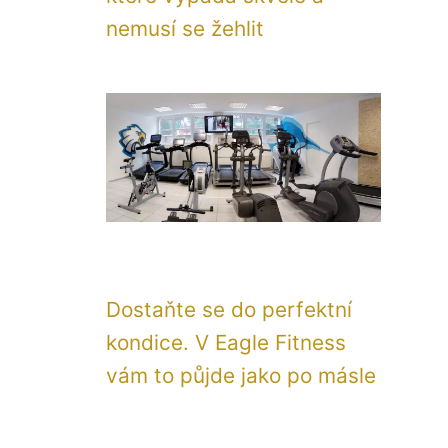
nemusí se žehlit
Dostaňte se do perfektní
kondice. V Eagle Fitness
vám to půjde jako po másle