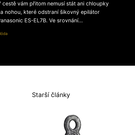
 cestě vám přitom nemusí stát ani chloupky
a nohou, které odstraní šikovný epilátor
anasonic ES-EL7B. Ve srovnání...
óda
Starší články