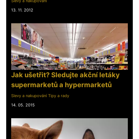
Slevy a nakupování
13. 11. 2012
Jak ušetřit? Sledujte akční letáky
supermarketů a hypermarketů
Slevy a nakupování
Tipy a rady
14. 05. 2015