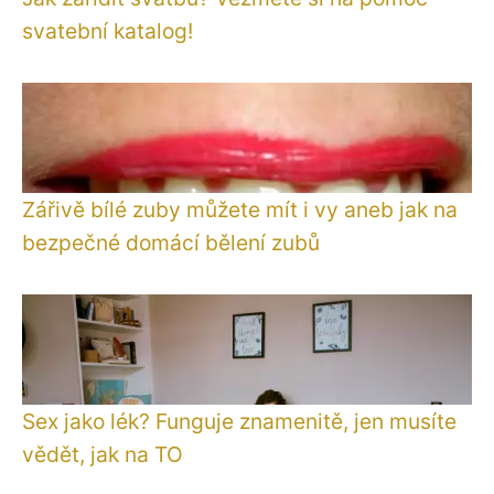
svatební katalog!
Zářivě bílé zuby můžete mít i vy aneb jak na
bezpečné domácí bělení zubů
Sex jako lék? Funguje znamenitě, jen musíte
vědět, jak na TO