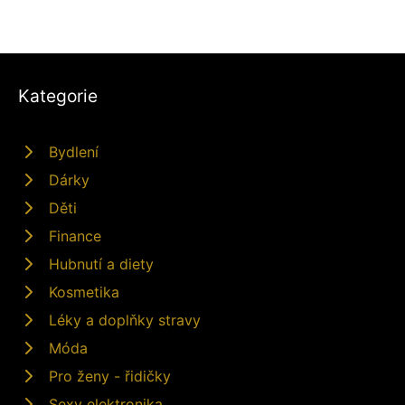
Kategorie
Bydlení
Dárky
Děti
Finance
Hubnutí a diety
Kosmetika
Léky a doplňky stravy
Móda
Pro ženy - řidičky
Sexy elektronika