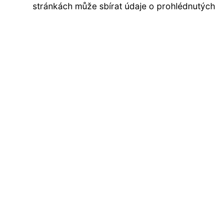
stránkách může sbírat údaje o prohlédnutých 