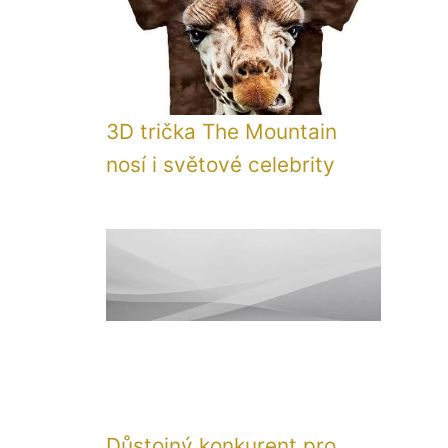
3D trička The Mountain
nosí i světové celebrity
Důstojný konkurent pro