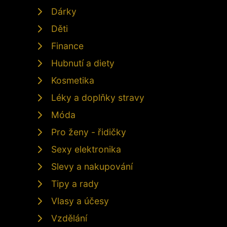
Dárky
Děti
Finance
Hubnutí a diety
Kosmetika
Léky a doplňky stravy
Móda
Pro ženy - řidičky
Sexy elektronika
Slevy a nakupování
Tipy a rady
Vlasy a účesy
Vzdělání