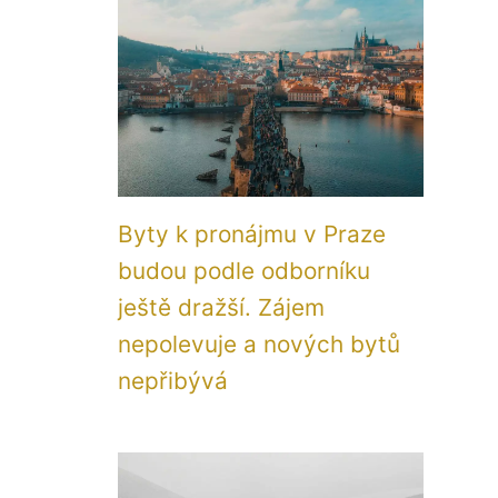
Byty k pronájmu v Praze
budou podle odborníku
ještě dražší. Zájem
nepolevuje a nových bytů
nepřibývá