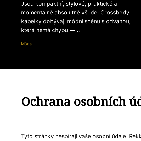
Jsou kompaktní, stylové, praktické a
momentálně absolutně všude. Crossbody
kabelky dobývají módní scénu s odvahou,
která nemá chybu —...
Móda
Ochrana osobních ú
Tyto stránky nesbírají vaše osobní údaje. Re