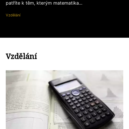
patříte k těm, kterým matematika...
Vzdělání
Vzdělání