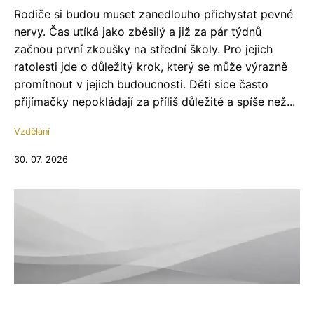
Rodiče si budou muset zanedlouho přichystat pevné
nervy. Čas utíká jako zběsilý a již za pár týdnů
začnou první zkoušky na střední školy. Pro jejich
ratolesti jde o důležitý krok, který se může výrazně
promítnout v jejich budoucnosti. Děti sice často
přijímačky nepokládají za příliš důležité a spíše než...
Vzdělání
30. 07. 2026