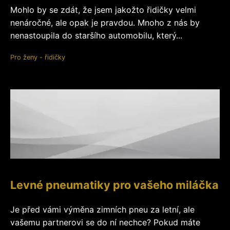
Mohlo by se zdát, že jsem jakožto řidičky velmi
nenáročné, ale opak je pravdou. Mnoho z nás by
nenastoupila do staršího automobilu, který...
Pro ženy - řidičky
Levné pneumatiky pro vašeho miláčka
Je před vámi výměna zimních pneu za letní, ale
vašemu partnerovi se do ní nechce? Pokud máte