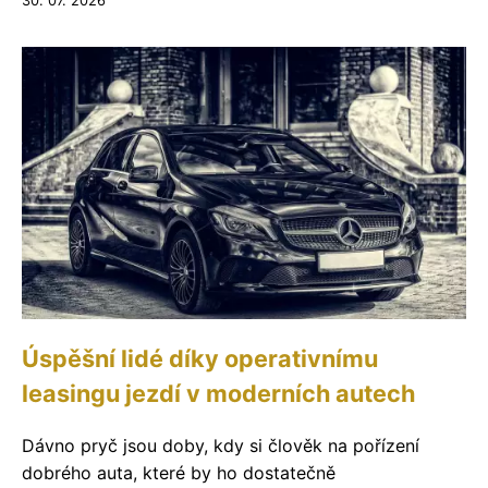
30. 07. 2026
Úspěšní lidé díky operativnímu
leasingu jezdí v moderních autech
Dávno pryč jsou doby, kdy si člověk na pořízení
dobrého auta, které by ho dostatečně