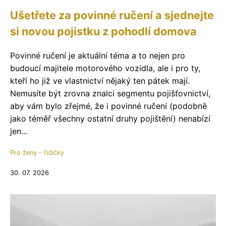
Ušetřete za povinné ručení a sjednejte
si novou pojistku z pohodlí domova
Povinné ručení je aktuální téma a to nejen pro
budoucí majitele motorového vozidla, ale i pro ty,
kteří ho již ve vlastnictví nějaký ten pátek mají.
Nemusíte být zrovna znalci segmentu pojišťovnictví,
aby vám bylo zřejmé, že i povinné ručení (podobně
jako téměř všechny ostatní druhy pojištění) nenabízí
jen...
Pro ženy - řidičky
30. 07. 2026