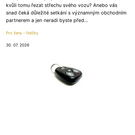
kvůli tomu řezat střechu svého vozu? Anebo vás
snad čeká důležité setkání s významným obchodním
partnerem a jen neradi byste před...
Pro ženy - řidičky
30. 07. 2026