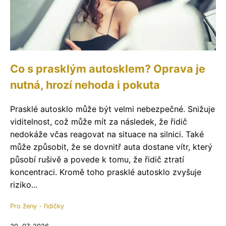
Co s prasklým autosklem? Oprava je
nutná, hrozí nehoda i pokuta
Prasklé autosklo může být velmi nebezpečné. Snižuje
viditelnost, což může mít za následek, že řidič
nedokáže včas reagovat na situace na silnici. Také
může způsobit, že se dovnitř auta dostane vítr, který
působí rušivě a povede k tomu, že řidič ztratí
koncentraci. Kromě toho prasklé autosklo zvyšuje
riziko...
Pro ženy - řidičky