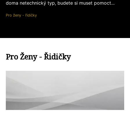
doma netechnický typ, budete si muset pomoct...
Pro ženy - řidičky
Pro Ženy - Řidičky