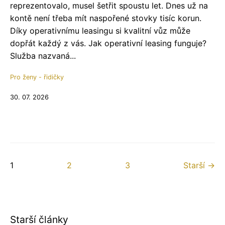
reprezentovalo, musel šetřit spoustu let. Dnes už na
kontě není třeba mít naspořené stovky tisíc korun.
Díky operativnímu leasingu si kvalitní vůz může
dopřát každý z vás. Jak operativní leasing funguje?
Služba nazvaná...
Pro ženy - řidičky
30. 07. 2026
1
2
3
Starší →
Starší články