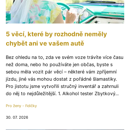
5 věcí, které by rozhodně neměly
chybět ani ve vašem autě
Bez ohledu na to, zda ve svém voze trávíte více času
než doma, nebo ho používáte jen občas, byste s
sebou měla vozit pár věcí – některé vám zpříjemní
jízdu, jiné vás mohou dostat z pořádné šlamastiky.
Pro jistotu jsme vytvořili stručný inventář a zahrnuli
do něj to nejdůležitější. 1. Alkohol tester Zbytkový...
Pro ženy - řidičky
30. 07. 2026