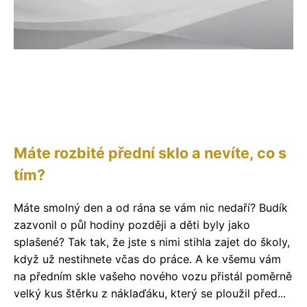
Máte rozbité přední sklo a nevíte, co s
tím?
Máte smolný den a od rána se vám nic nedaří? Budík
zazvonil o půl hodiny později a děti byly jako
splašené? Tak tak, že jste s nimi stihla zajet do školy,
když už nestihnete včas do práce. A ke všemu vám
na předním skle vašeho nového vozu přistál poměrně
velký kus štěrku z náklaďáku, který se ploužil před...