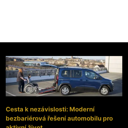
Cesta k nezávislosti: Moderní
bezbariérová řešení automobilu pro
aktivní život