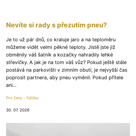
Nevíte si rady s přezutím pneu?
Je to už pár dnů, co kraluje jaro a na teploměru
můžeme vidět velmi pěkné teploty. Jistě jste již
obměnily váš šatník a kozačky nahradily lehké
střevíčky. A jak je na tom váš vůz? Pokud ještě stále
postává na parkovišti v zimním obutí, je nejvyšší čas
poprosit partnera, aby pneu vyměnil. Pokud přítele
ani...
Pro ženy - řidičky
30. 07. 2026