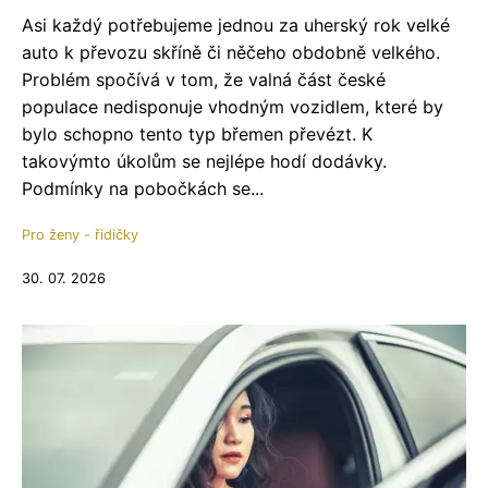
Asi každý potřebujeme jednou za uherský rok velké
auto k převozu skříně či něčeho obdobně velkého.
Problém spočívá v tom, že valná část české
populace nedisponuje vhodným vozidlem, které by
bylo schopno tento typ břemen převézt. K
takovýmto úkolům se nejlépe hodí dodávky.
Podmínky na pobočkách se...
Pro ženy - řidičky
30. 07. 2026