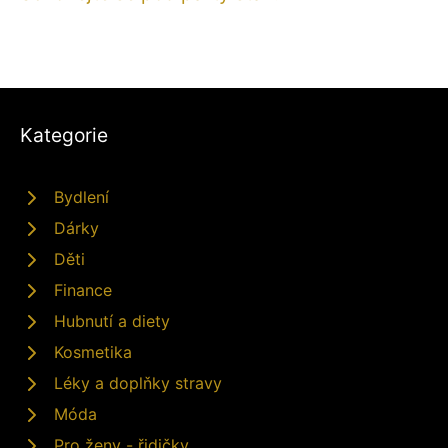
Kategorie
Bydlení
Dárky
Děti
Finance
Hubnutí a diety
Kosmetika
Léky a doplňky stravy
Móda
Pro ženy - řidičky