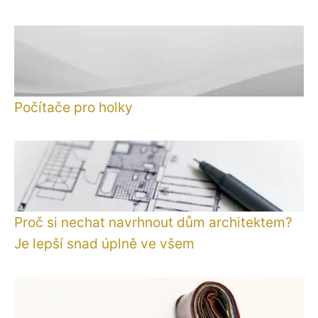
Počítače pro holky
Proč si nechat navrhnout dům architektem?
Je lepší snad úplně ve všem