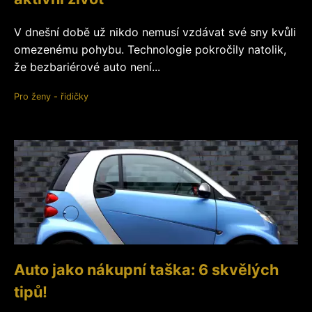
V dnešní době už nikdo nemusí vzdávat své sny kvůli
omezenému pohybu. Technologie pokročily natolik,
že bezbariérové auto není...
Pro ženy - řidičky
Auto jako nákupní taška: 6 skvělých
tipů!