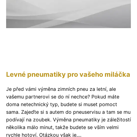
Levné pneumatiky pro vašeho miláčka
Je před vámi výměna zimních pneu za letní, ale
vašemu partnerovi se do ní nechce? Pokud máte
doma netechnický typ, budete si muset pomoct
sama. Zajeďte si s autem do pneuservisu a tam se mu
podívají na zoubek. Výměna pneumatiky je záležitostí
několika málo minut, takže budete se vším velmi
rychle hotoví. Otázkou však je,...