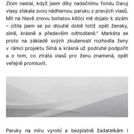
Zlom nastal, když jsem díky nadačnímu fondu Daruj
vlasy získala svou nádhernou paruku z pravých vlasů.
Mít na hlavě znovu bohatou kštici mě dojalo k slzám
– cítila jsem se po dlouhé době totiž opět žensky,
silně, krásně a především odhodlaně.“ Markéta se
proto na základě svých zkušeností rozhodla ženy
v rámci projektu Silná a krásná už podruhé podpořit
a o tom, co ztráta vlasů pro ženu znamená, opět
veřejně promluvit.
Paruky na míru vyrobí a bezplatně žadatelkám i