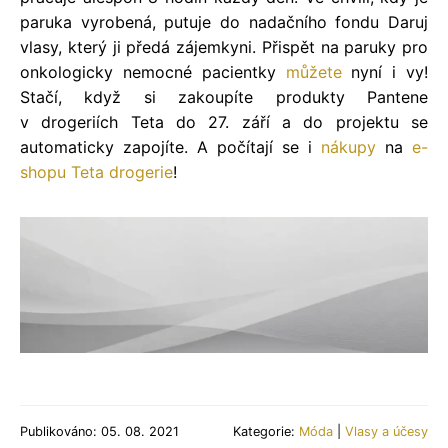
paruka vyrobená, putuje do nadačního fondu Daruj
vlasy, který ji předá zájemkyni. Přispět na paruky pro
onkologicky nemocné pacientky
můžete
nyní i vy!
Stačí, když si zakoupíte produkty Pantene
v drogeriích Teta do 27. září a do projektu se
automaticky zapojíte. A počítají se i
nákupy
na
e-
shopu
Teta drogerie
!
Publikováno: 05. 08. 2021
Kategorie:
Móda
|
Vlasy a účesy