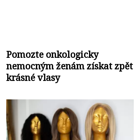
Pomozte onkologicky
nemocným ženám získat zpět
krásné vlasy