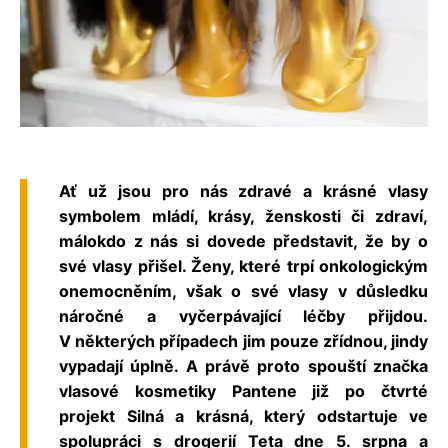
Ať už jsou pro nás zdravé a krásné vlasy
symbolem mládí, krásy, ženskosti či zdraví,
málokdo z nás si dovede představit, že by o
své vlasy přišel. Ženy, které trpí onkologickým
onemocněním, však o své vlasy v důsledku
náročné a vyčerpávající léčby přijdou.
V některých případech jim pouze zřídnou, jindy
vypadají úplně. A právě proto spouští značka
vlasové kosmetiky Pantene již po čtvrté
projekt Silná a krásná, který odstartuje ve
spolupráci s drogerií Teta dne 5. srpna a