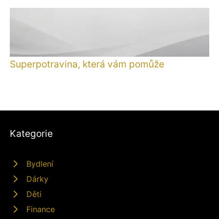
Superpotravina, která vám pomůže
Kategorie
Bydlení
Dárky
Děti
Finance