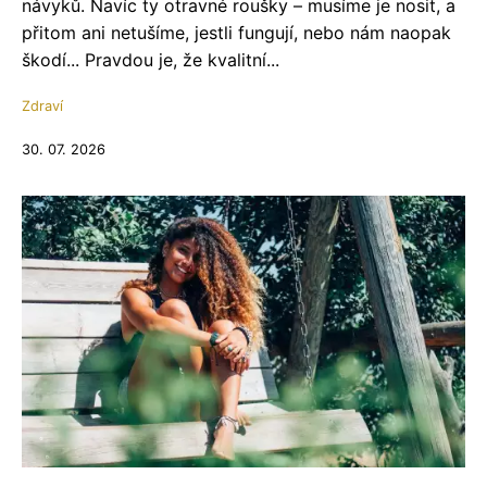
návyků. Navíc ty otravné roušky – musíme je nosit, a
přitom ani netušíme, jestli fungují, nebo nám naopak
škodí... Pravdou je, že kvalitní...
Zdraví
30. 07. 2026