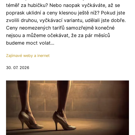
téměř za hubičku? Nebo naopak vyčkáváte, až se
poprask uklidní a ceny klesnou ještě níž? Pokud jste
zvolili druhou, vyčkávací variantu, udělali jste dobře.
Ceny neomezených tarifů samozřejmě konečné
nejsou a můžeme očekávat, že za pár měsíců
budeme moct volat...
Zajímavé weby a inernet
30. 07. 2026