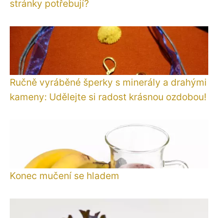
stránky potřebují?
Ručně vyráběné šperky s minerály a drahými
kameny: Udělejte si radost krásnou ozdobou!
Konec mučení se hladem