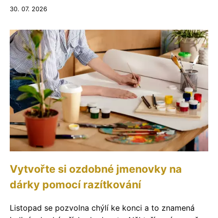
30. 07. 2026
Vytvořte si ozdobné jmenovky na
dárky pomocí razítkování
Listopad se pozvolna chýlí ke konci a to znamená