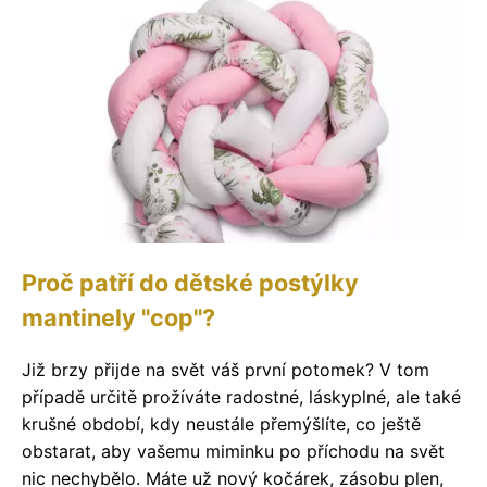
Proč patří do dětské postýlky
mantinely "cop"?
Již brzy přijde na svět váš první potomek? V tom
případě určitě prožíváte radostné, láskyplné, ale také
krušné období, kdy neustále přemýšlíte, co ještě
obstarat, aby vašemu miminku po příchodu na svět
nic nechybělo. Máte už nový kočárek, zásobu plen,