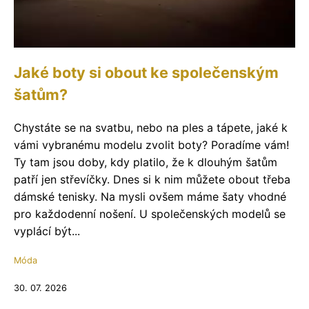
Jaké boty si obout ke společenským
šatům?
Chystáte se na svatbu, nebo na ples a tápete, jaké k
vámi vybranému modelu zvolit boty? Poradíme vám!
Ty tam jsou doby, kdy platilo, že k dlouhým šatům
patří jen střevíčky. Dnes si k nim můžete obout třeba
dámské tenisky. Na mysli ovšem máme šaty vhodné
pro každodenní nošení. U společenských modelů se
vyplácí být...
Móda
30. 07. 2026