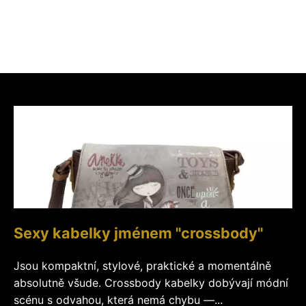
Sexy kabelky jménem "crossbody"
Jsou kompaktní, stylové, praktické a momentálně
absolutně všude. Crossbody kabelky dobývají módní
scénu s odvahou, která nemá chybu —...