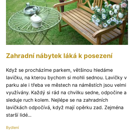
Zahradní nábytek láká k posezení
Když se procházíme parkem, většinou hledáme
lavičku, na kterou bychom si mohli sednou. Lavičky v
parku ale i třeba ve městech na náměstích jsou velmi
využívány. Každý si rád na chvilku sedne, odpočine a
sleduje ruch kolem. Nejlépe se na zahradních
lavičkách odpočívá, když mají opěrku zad. Zejména
starší lidé...
Bydlení