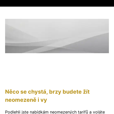
Něco se chystá, brzy budete žít
neomezeně i vy
Podlehli jste nabídkám neomezených tarifů a voláte