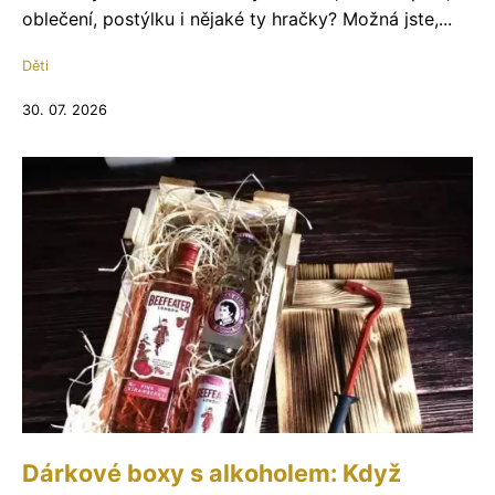
oblečení, postýlku i nějaké ty hračky? Možná jste,...
Děti
30. 07. 2026
Dárkové boxy s alkoholem: Když