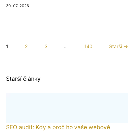
30. 07. 2026
1
2
3
...
140
Starší →
Starší články
SEO audit: Kdy a proč ho vaše webové