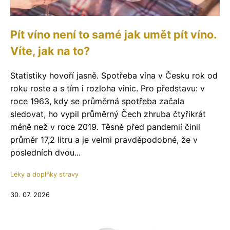
Pít víno není to samé jak umět pít víno.
Víte, jak na to?
Statistiky hovoří jasně. Spotřeba vína v Česku rok od
roku roste a s tím i rozloha vinic. Pro představu: v
roce 1963, kdy se průměrná spotřeba začala
sledovat, ho vypil průměrný Čech zhruba čtyřikrát
méně než v roce 2019. Těsně před pandemií činil
průměr 17,2 litru a je velmi pravděpodobné, že v
posledních dvou...
Léky a doplňky stravy
30. 07. 2026