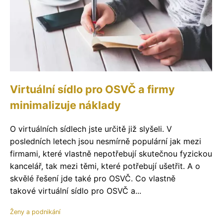
Virtuální sídlo pro OSVČ a firmy
minimalizuje náklady
O virtuálních sídlech jste určitě již slyšeli. V
posledních letech jsou nesmírně populární jak mezi
firmami, které vlastně nepotřebují skutečnou fyzickou
kancelář, tak mezi těmi, které potřebují ušetřit. A o
skvělé řešení jde také pro OSVČ. Co vlastně
takové virtuální sídlo pro OSVČ a...
Ženy a podnikání