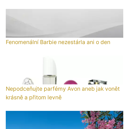
Fenomenální Barbie nezestárla ani o den
Nepodceňujte parfémy Avon aneb jak vonět
krásně a přitom levně