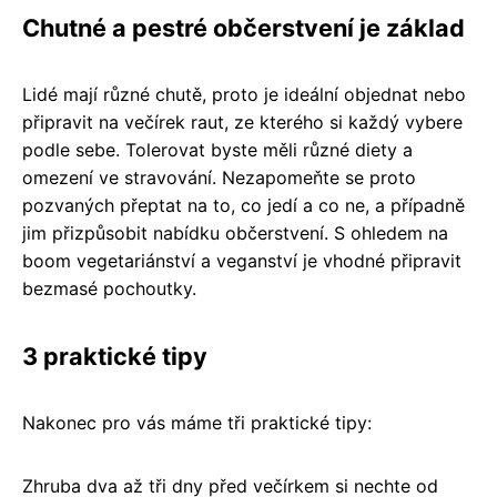
Chutné a pestré občerstvení je základ
Lidé mají různé chutě, proto je ideální objednat nebo
připravit na večírek raut, ze kterého si každý vybere
podle sebe. Tolerovat byste měli různé diety a
omezení ve stravování. Nezapomeňte se proto
pozvaných přeptat na to, co jedí a co ne, a případně
jim přizpůsobit nabídku občerstvení. S ohledem na
boom vegetariánství a veganství je vhodné připravit
bezmasé pochoutky.
3 praktické tipy
Nakonec pro vás máme tři praktické tipy:
Zhruba dva až tři dny před večírkem si nechte od