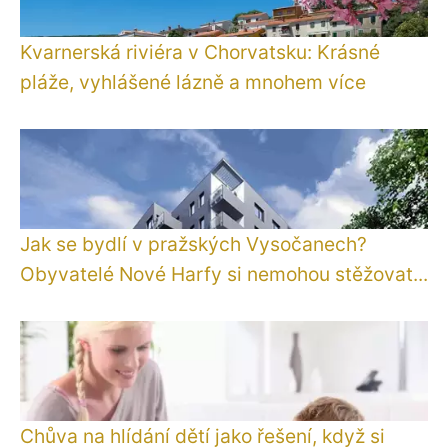
Kvarnerská riviéra v Chorvatsku: Krásné
pláže, vyhlášené lázně a mnohem více
Jak se bydlí v pražských Vysočanech?
Obyvatelé Nové Harfy si nemohou stěžovat...
Chůva na hlídání dětí jako řešení, když si