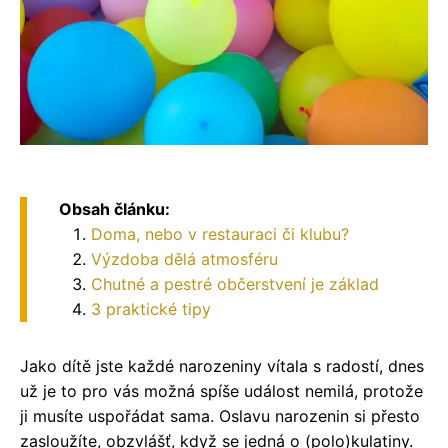
Obsah článku:
Doma, nebo v restauraci či klubu?
Výzdoba dělá atmosféru
Chutné a pestré občerstvení je základ
3 praktické tipy
Jako dítě jste každé narozeniny vítala s radostí, dnes
už je to pro vás možná spíše událost nemilá, protože
ji musíte uspořádat sama. Oslavu narozenin si přesto
zasloužíte, obzvlášť, když se jedná o (polo)kulatiny.