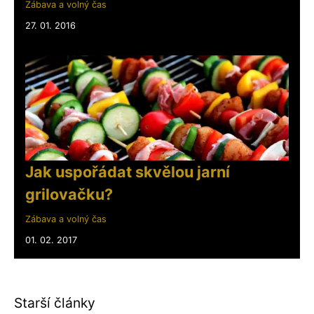
Zábava a volný čas
27. 01. 2016
Jak uspořádat skvělou jarní
grilovačku?
Zábava a volný čas
01. 02. 2017
Starší články