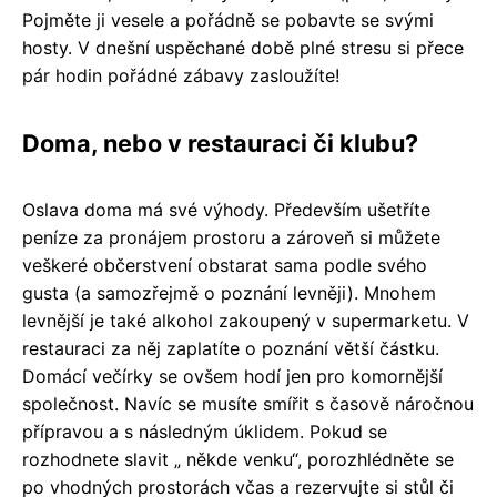
Pojměte ji vesele a pořádně se pobavte se svými
hosty. V dnešní uspěchané době plné stresu si přece
pár hodin pořádné zábavy zasloužíte!
Doma, nebo v restauraci či klubu?
Oslava doma má své výhody. Především ušetříte
peníze za pronájem prostoru a zároveň si můžete
veškeré občerstvení obstarat sama podle svého
gusta (a samozřejmě o poznání levněji). Mnohem
levnější je také alkohol zakoupený v supermarketu. V
restauraci za něj zaplatíte o poznání větší částku.
Domácí večírky se ovšem hodí jen pro komornější
společnost. Navíc se musíte smířit s časově náročnou
přípravou a s následným úklidem. Pokud se
rozhodnete slavit „ někde venku“, porozhlédněte se
po vhodných prostorách včas a rezervujte si stůl či