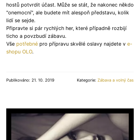
hostů potvrdit účast. Může se stát, že nakonec někdo
"onemocní", ale budete mít alespoň představu, kolik
lidí se sejde.
Připravte si pár rychlých her, které případně rozbijí
ticho a povzbudí zábavu.
Vše
potřebné
pro přípravu skvělé oslavy najdete v
e-
shopu
OLO
.
Publikováno: 21. 10. 2019
Kategorie:
Zábava a volný čas