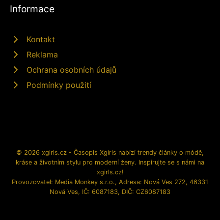
Informace
Kontakt
Reklama
Ochrana osobních údajů
Podmínky použití
© 2026 xgirls.cz - Časopis Xgirls nabízí trendy články o módě,
kráse a životním stylu pro moderní ženy. Inspirujte se s námi na
xgirls.cz!
Provozovatel: Media Monkey s.r.o., Adresa: Nová Ves 272, 46331
Nová Ves, IČ: 6087183, DIČ: CZ6087183