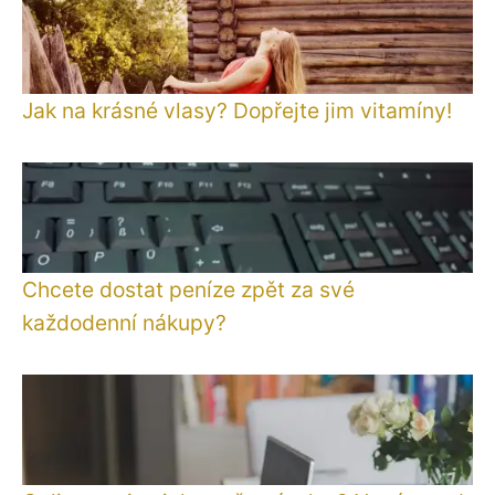
Jak na krásné vlasy? Dopřejte jim vitamíny!
Chcete dostat peníze zpět za své
každodenní nákupy?