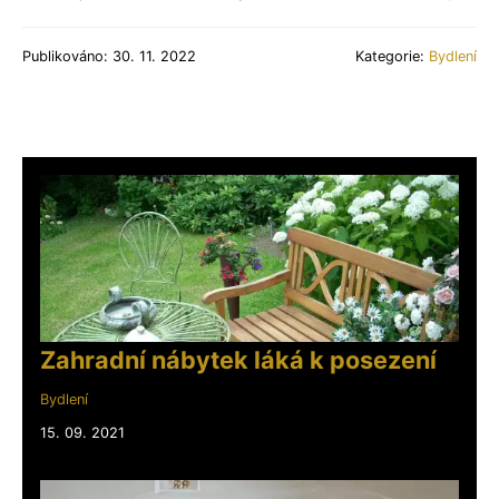
Publikováno: 30. 11. 2022
Kategorie:
Bydlení
Zahradní nábytek láká k posezení
Bydlení
15. 09. 2021