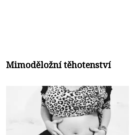
Mimoděložní těhotenství