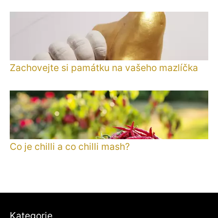
Zachovejte si památku na vašeho mazlíčka
Co je chilli a co chilli mash?
Kategorie