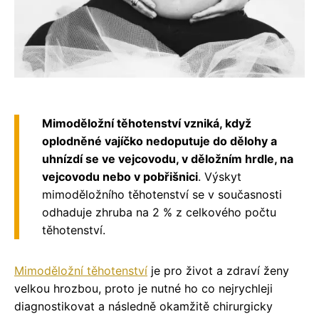
Mimoděložní těhotenství vzniká, když
oplodněné vajíčko nedoputuje do dělohy a
uhnízdí se ve vejcovodu, v děložním hrdle, na
vejcovodu nebo v pobřišnici
. Výskyt
mimoděložního těhotenství se v současnosti
odhaduje zhruba na 2 % z celkového počtu
těhotenství.
Mimoděložní těhotenství
je pro život a zdraví ženy
velkou hrozbou, proto je nutné ho co nejrychleji
diagnostikovat a následně okamžitě chirurgicky