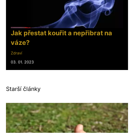
Jak přestat kouřit a nepřibrat na
váze?
Zdraví
03. 01. 2023
Starší články