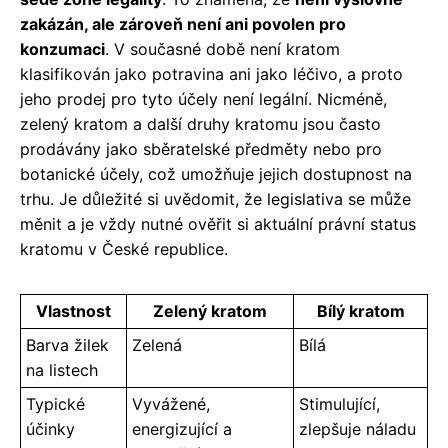
zakázán, ale zároveň není ani povolen pro
konzumaci
. V současné době není kratom
klasifikován jako potravina ani jako léčivo, a proto
jeho prodej pro tyto účely není legální. Nicméně,
zelený kratom a další druhy kratomu jsou často
prodávány jako sběratelské předměty nebo pro
botanické účely, což umožňuje jejich dostupnost na
trhu. Je důležité si uvědomit, že legislativa se může
měnit a je vždy nutné ověřit si aktuální právní status
kratomu v České republice.
Vlastnost
Zelený kratom
Bílý kratom
Barva žilek
Zelená
Bílá
na listech
Typické
Vyvážené,
Stimulující,
účinky
energizující a
zlepšuje náladu