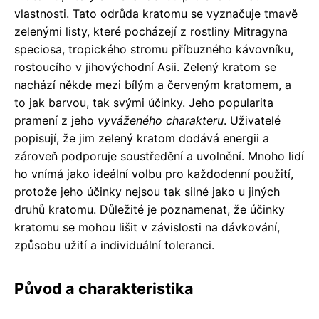
vlastnosti. Tato odrůda kratomu se vyznačuje tmavě
zelenými listy, které pocházejí z rostliny Mitragyna
speciosa, tropického stromu příbuzného kávovníku,
rostoucího v jihovýchodní Asii. Zelený kratom se
nachází někde mezi bílým a červeným kratomem, a
to jak barvou, tak svými účinky. Jeho popularita
pramení z jeho
vyváženého charakteru
. Uživatelé
popisují, že jim zelený kratom dodává energii a
zároveň podporuje soustředění a uvolnění. Mnoho lidí
ho vnímá jako ideální volbu pro každodenní použití,
protože jeho účinky nejsou tak silné jako u jiných
druhů kratomu. Důležité je poznamenat, že účinky
kratomu se mohou lišit v závislosti na dávkování,
způsobu užití a individuální toleranci.
Původ a charakteristika