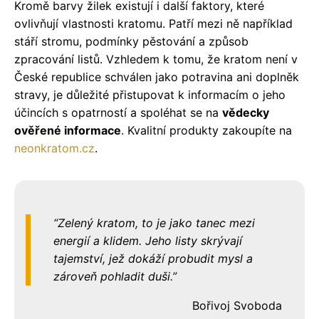
Kromě barvy žilek existují i ​​další faktory, které
ovlivňují vlastnosti kratomu. Patří mezi ně například
stáří stromu, podmínky pěstování a způsob
zpracování listů. Vzhledem k tomu, že kratom není v
České republice schválen jako potravina ani doplněk
stravy, je důležité přistupovat k informacím o jeho
účincích s opatrností a spoléhat se na
vědecky
ověřené informace
. Kvalitní produkty zakoupíte na
neonkratom.cz
.
Zelený kratom, to je jako tanec mezi
energií a klidem. Jeho listy skrývají
tajemství, jež dokáží probudit mysl a
zároveň pohladit duši.
Bořivoj Svoboda