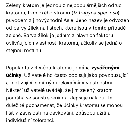
Zelený kratom je jednou z nejpopulárnějších odrůd
kratomu, tropického stromu (
Mitragyna speciosa
)
původem z jihovýchodní Asie. Jeho název je odvozen
od barvy žilek na listech, které jsou v tomto případě
zelené. Barva žilek je jedním z hlavních faktorů
ovlivňujících vlastnosti kratomu, ačkoliv se jedná o
stejnou rostlinu.
Popularita zeleného kratomu je dána
vyváženými
účinky
. Uživatelé ho často popisují jako povzbuzující
a motivující, s mírnými relaxačními vlastnostmi.
Někteří uživatelé uvádějí, že jim zelený kratom
pomáhá se soustředěním a zlepšuje náladu. Je
důležité poznamenat, že účinky kratomu se mohou
lišit v závislosti na dávkování, způsobu užití a
individuální toleranci.