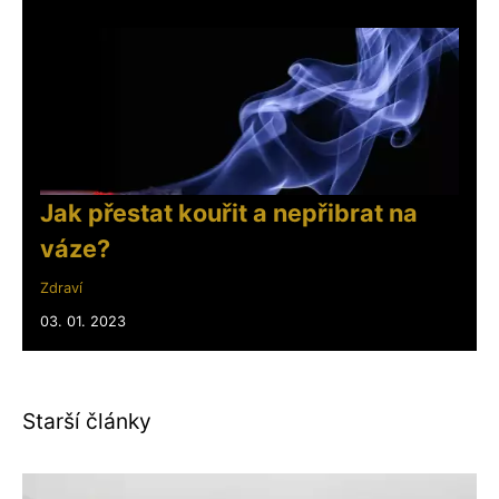
Jak přestat kouřit a nepřibrat na
váze?
Zdraví
03. 01. 2023
Starší články