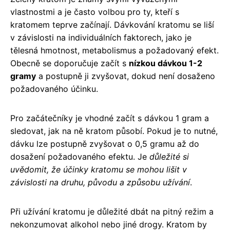
vlastnostmi a je často volbou pro ty, kteří s
kratomem teprve začínají. Dávkování kratomu se liší
v závislosti na individuálních faktorech, jako je
tělesná hmotnost, metabolismus a požadovaný efekt.
Obecně se doporučuje začít s
nízkou dávkou 1-2
gramy
a postupně ji zvyšovat, dokud není dosaženo
požadovaného účinku.
Pro začátečníky je vhodné začít s dávkou 1 gram a
sledovat, jak na ně kratom působí. Pokud je to nutné,
dávku lze postupně zvyšovat o 0,5 gramu až do
dosažení požadovaného efektu. Je
důležité si
uvědomit, že účinky kratomu se mohou lišit v
závislosti na druhu, původu a způsobu užívání
.
Při užívání kratomu je důležité dbát na pitný režim a
nekonzumovat alkohol nebo jiné drogy. Kratom by