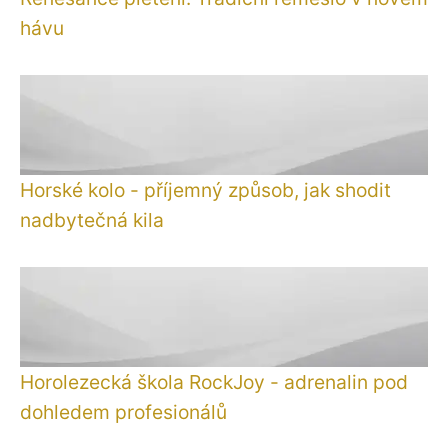
hávu
Horské kolo - příjemný způsob, jak shodit
nadbytečná kila
Horolezecká škola RockJoy - adrenalin pod
dohledem profesionálů