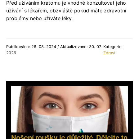
Před užíváním kratomu je vhodné konzultovat jeho
užívání s lékařem, obzvláště pokud máte zdravotní
problémy nebo užíváte léky.
Publikováno: 26. 08. 2024 / Aktualizováno: 30. 07.
Kategorie:
2026
Zdraví
Nošení roušky je důležité. Dělejte to