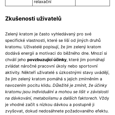
relaxační
Zkušenosti uživatelů
Zelený kratom je často vyhledávaný pro své
specifické vlastnosti, které se liší od jiných druhů
kratomu. Uživatelé popisují, že jim zelený kratom
dodává energii a motivaci do běžného dne. Mnozí si
chválí jeho
povzbuzující účinky
, které jim pomáhají
zvládat náročné pracovní úkoly nebo sportovní
aktivity. Někteří uživatelé s úzkostnými stavy uvádějí,
že jim zelený kratom pomáhá s jejich zmírněním a
navozením pocitu klidu.
Důležité je zmínit, že účinky
kratomu jsou individuální a mohou se lišit v závislosti
na dávkování, metabolismu a dalších faktorech.
Vždy
je vhodné začít s nízkou dávkou a postupně ji
zvyšovat, dokud nedosáhnete požadovaného efektu.