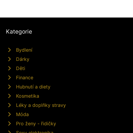
Kategorie
Bydlení
Dárky
Děti
Finance
Hubnutí a diety
Kosmetika
Léky a doplňky stravy
Móda
Pro ženy - řidičky
Sexy elektronika