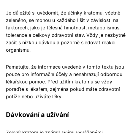
Je důležité si uvědomit, že účinky kratomu, včetně
zeleného, se mohou u každého lišit v závislosti na
faktorech, jako je tělesná hmotnost, metabolismus,
tolerance a celkový zdravotní stav. Vždy je nezbytné
začít s nízkou dávkou a pozorně sledovat reakci
organismu.
Pamatujte, že informace uvedené v tomto textu jsou
pouze pro informační účely a nenahrazují odbornou
lékařskou pomoc. Před užitím kratomu se vždy
poraďte s lékařem, zejména pokud máte zdravotní
potíže nebo užíváte léky.
Dávkování a užívání
Zelený kratom je známý svými vyváženými