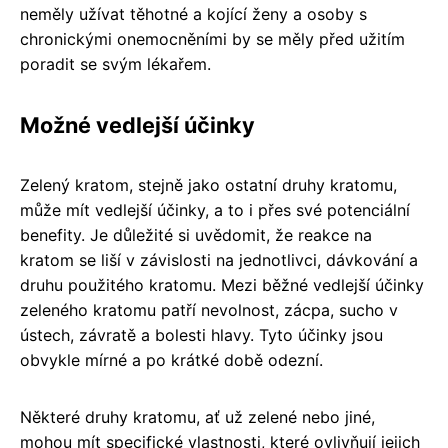
neměly užívat těhotné a kojící ženy a osoby s
chronickými onemocněními by se měly před užitím
poradit se svým lékařem.
Možné vedlejší účinky
Zelený kratom, stejně jako ostatní druhy kratomu,
může mít vedlejší účinky, a to i přes své potenciální
benefity. Je důležité si uvědomit, že reakce na
kratom se liší v závislosti na jednotlivci, dávkování a
druhu použitého kratomu. Mezi běžné vedlejší účinky
zeleného kratomu patří nevolnost, zácpa, sucho v
ústech, závratě a bolesti hlavy. Tyto účinky jsou
obvykle mírné a po krátké době odezní.
Některé druhy kratomu, ať už zelené nebo jiné,
mohou mít specifické vlastnosti, které ovlivňují jejich