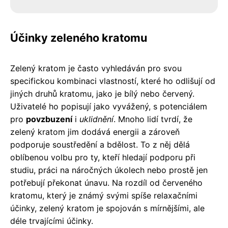
Účinky zeleného kratomu
Zelený kratom je často vyhledáván pro svou
specifickou kombinaci vlastností, které ho odlišují od
jiných druhů kratomu, jako je bílý nebo červený.
Uživatelé ho popisují jako vyvážený, s potenciálem
pro
povzbuzení
i
uklidnění
. Mnoho lidí tvrdí, že
zelený kratom jim dodává energii a zároveň
podporuje soustředění a bdělost. To z něj dělá
oblíbenou volbu pro ty, kteří hledají podporu při
studiu, práci na náročných úkolech nebo prostě jen
potřebují překonat únavu. Na rozdíl od červeného
kratomu, který je známý svými spíše relaxačními
účinky, zelený kratom je spojován s mírnějšími, ale
déle trvajícími účinky.