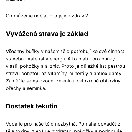
Co můžeme udělat pro jejich zdraví?
Vyvážená strava je základ
Všechny buňky v našem těle potřebují ke své činnosti
stavební materiál a energii. A to platí i pro buňky
vlasů, pokožky a sliznic. Proto je důležité jíst pestrou
stravu bohatou na vitamíny, minerály a antioxidanty.
Zaměřte se na ovoce, zeleninu, celozrnné obiloviny,
ořechy a semínka.
Dostatek tekutin
Voda je pro naše tělo nezbytná. Pomáhá odvádět z
těla toxiny, zlepšuje hydrataci pokožky a podporuje