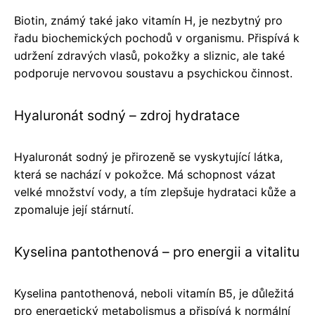
Biotin, známý také jako vitamín H, je nezbytný pro
řadu biochemických pochodů v organismu. Přispívá k
udržení zdravých vlasů, pokožky a sliznic, ale také
podporuje nervovou soustavu a psychickou činnost.
Hyaluronát sodný – zdroj hydratace
Hyaluronát sodný je přirozeně se vyskytující látka,
která se nachází v pokožce. Má schopnost vázat
velké množství vody, a tím zlepšuje hydrataci kůže a
zpomaluje její stárnutí.
Kyselina pantothenová – pro energii a vitalitu
Kyselina pantothenová, neboli vitamín B5, je důležitá
pro energetický metabolismus a přispívá k normální