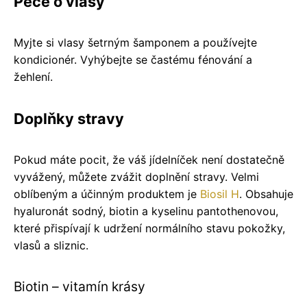
Péče o vlasy
Myjte si vlasy šetrným šamponem a používejte
kondicionér. Vyhýbejte se častému fénování a
žehlení.
Doplňky stravy
Pokud máte pocit, že váš jídelníček není dostatečně
vyvážený, můžete zvážit doplnění stravy. Velmi
oblíbeným a účinným produktem je
Biosil H
. Obsahuje
hyaluronát sodný, biotin a kyselinu pantothenovou,
které přispívají k udržení normálního stavu pokožky,
vlasů a sliznic.
Biotin – vitamín krásy