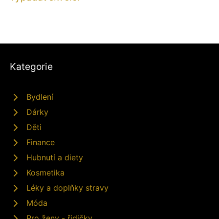
Kategorie
Bydlení
Dárky
Děti
Finance
Hubnutí a diety
Kosmetika
Léky a doplňky stravy
Móda
Pro ženy - řidičky