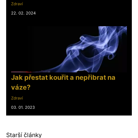
Zdraví
22. 02. 2024
Jak přestat kouřit a nepřibrat na
váze?
Zdraví
03. 01. 2023
Starší články