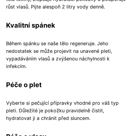
růst vlasů. Pijte alespoň 2 litry vody denně.
Kvalitní spánek
Během spánku se naše tělo regeneruje. Jeho
nedostatek se může projevit na unavené pleti,
vypadáváním vlasů a zvýšenou náchylnosti k
infekcím.
Péče o plet
Vyberte si pečující přípravky vhodné pro váš typ
pleti. Důležité je pokožku pravidelně čistit,
hydratovat ji a chránit před sluncem.