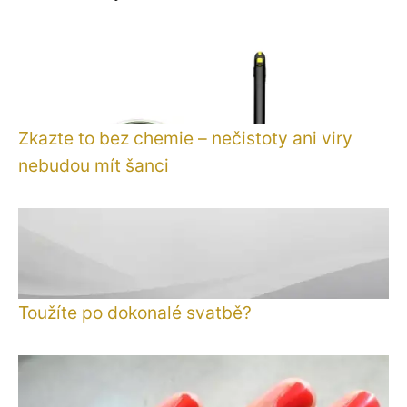
Zkazte to bez chemie – nečistoty ani viry
nebudou mít šanci
Toužíte po dokonalé svatbě?