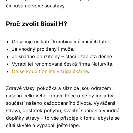
činnosti nervové soustavy.
Proč zvolit Biosil H?
Obsahuje unikátní kombinaci účinných látek.
Je vhodný pro ženy i muže.
Je snadno použitelný – stačí 1 tableta denně.
Vyrábí jej renomovaná česká firma Naturvita.
Dá se koupit online v Gigalékárně
.
Zdravé vlasy, pokožka a sliznice jsou odrazem
našeho celkového zdraví. Péče o ně by měla být
součástí našeho každodenního života. Vyvážená
strava, dostatek pohybu, kvalitní spánek a vhodné
doplňky stravy – to vše přispěje k tomu, abyste se
cítili skvěle a vypadali ještě lépe.