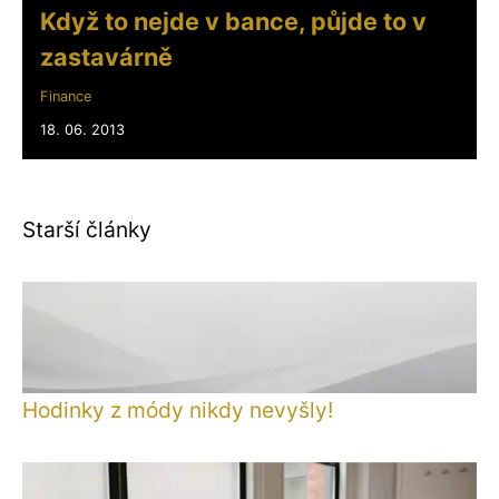
Když to nejde v bance, půjde to v
zastavárně
Finance
18. 06. 2013
Starší články
Hodinky z módy nikdy nevyšly!