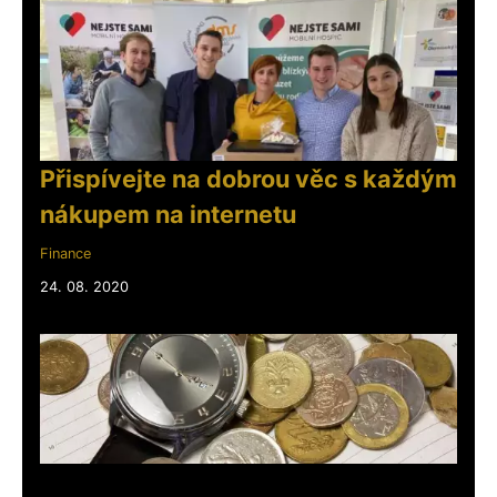
Přispívejte na dobrou věc s každým
nákupem na internetu
Finance
24. 08. 2020