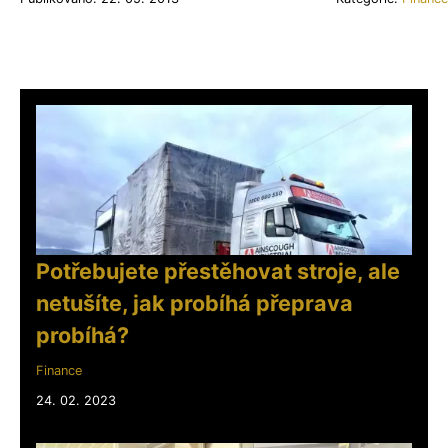
Potřebujete přestěhovat stroje, ale
netušíte, jak probíhá přeprava
probíhá?
Finance
24. 02. 2023