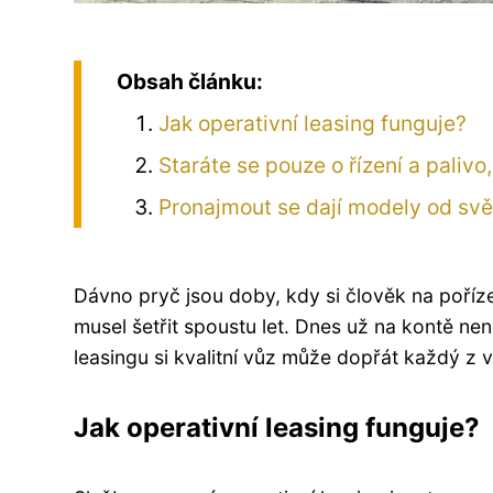
Obsah článku:
Jak operativní leasing funguje?
Staráte se pouze o řízení a palivo,
Pronajmout se dají modely od s
Dávno pryč jsou doby, kdy si člověk na poříz
musel šetřit spoustu let. Dnes už na kontě nen
leasingu si kvalitní vůz může dopřát každý z v
Jak operativní leasing funguje?