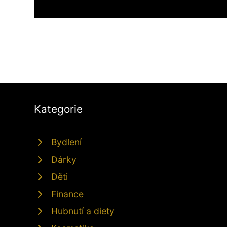
Kategorie
Bydlení
Dárky
Děti
Finance
Hubnutí a diety