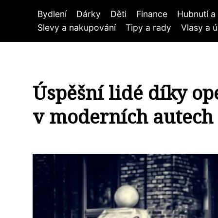
Bydlení
Dárky
Děti
Finance
Hubnutí a 
Slevy a nakupování
Tipy a rady
Vlasy a 
Úspěšní lidé díky op
v moderních autech