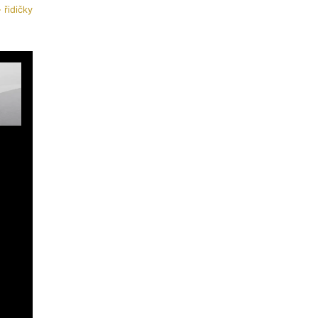
 řidičky