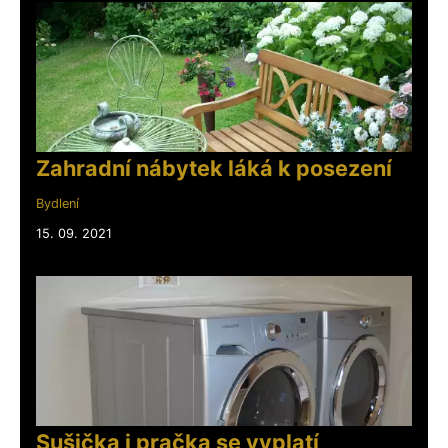
Zahradní nábytek láká k posezení
Bydlení
15. 09. 2021
Sušička i pračka se vyplatí