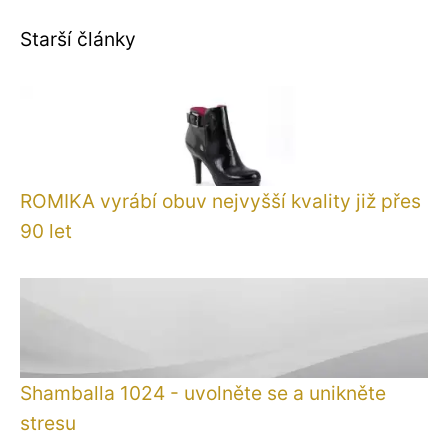
Starší články
ROMIKA vyrábí obuv nejvyšší kvality již přes
90 let
Shamballa 1024 - uvolněte se a unikněte
stresu