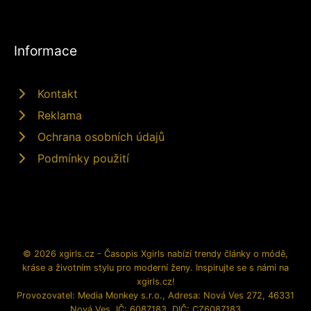
Informace
Kontakt
Reklama
Ochrana osobních údajů
Podmínky použití
© 2026 xgirls.cz - Časopis Xgirls nabízí trendy články o módě,
kráse a životním stylu pro moderní ženy. Inspirujte se s námi na
xgirls.cz!
Provozovatel: Media Monkey s.r.o., Adresa: Nová Ves 272, 46331
Nová Ves, IČ: 6087183, DIČ: CZ6087183