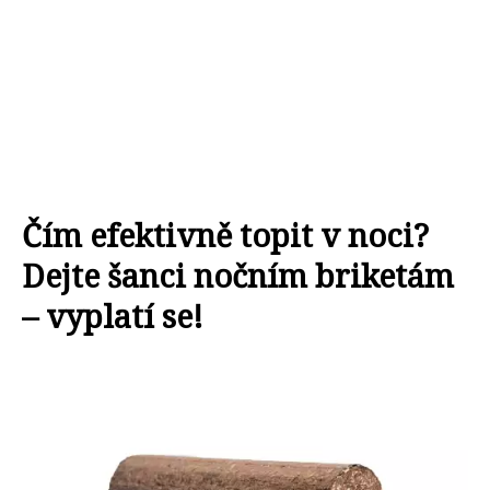
Čím efektivně topit v noci?
Dejte šanci nočním briketám
– vyplatí se!