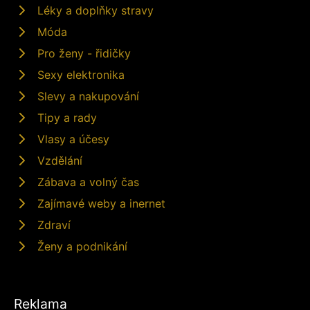
Léky a doplňky stravy
Móda
Pro ženy - řidičky
Sexy elektronika
Slevy a nakupování
Tipy a rady
Vlasy a účesy
Vzdělání
Zábava a volný čas
Zajímavé weby a inernet
Zdraví
Ženy a podnikání
Reklama