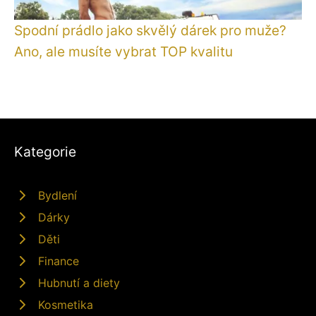
Spodní prádlo jako skvělý dárek pro muže?
Ano, ale musíte vybrat TOP kvalitu
Kategorie
Bydlení
Dárky
Děti
Finance
Hubnutí a diety
Kosmetika