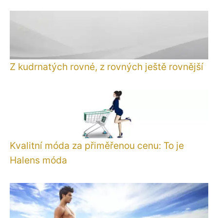
Z kudrnatých rovné, z rovných ještě rovnější
Kvalitní móda za přiměřenou cenu: To je
Halens móda