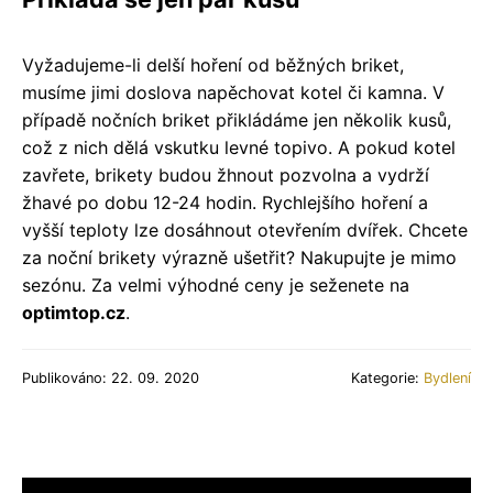
Vyžadujeme-li delší hoření od běžných briket,
musíme jimi doslova napěchovat kotel či kamna. V
případě nočních briket přikládáme jen několik kusů,
což z nich dělá vskutku levné topivo. A pokud kotel
zavřete, brikety budou žhnout pozvolna a vydrží
žhavé po dobu 12-24 hodin. Rychlejšího hoření a
vyšší teploty lze dosáhnout otevřením dvířek. Chcete
za noční brikety výrazně ušetřit? Nakupujte je mimo
sezónu. Za velmi výhodné ceny je seženete na
optimtop.cz
.
Publikováno: 22. 09. 2020
Kategorie:
Bydlení