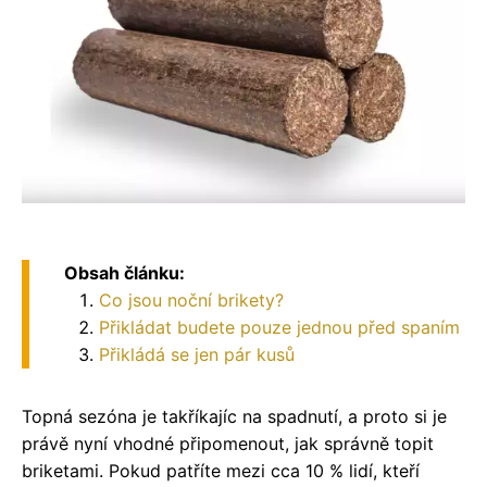
Obsah článku:
Co jsou noční brikety?
Přikládat budete pouze jednou před spaním
Přikládá se jen pár kusů
Topná sezóna je takříkajíc na spadnutí, a proto si je
právě nyní vhodné připomenout, jak správně topit
briketami. Pokud patříte mezi cca 10 % lidí, kteří