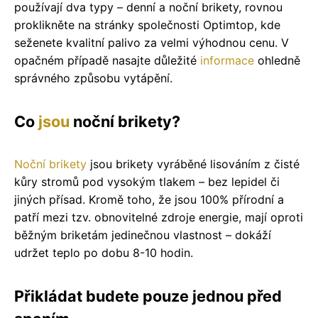
používají dva typy – denní a noční brikety, rovnou
proklikněte na stránky společnosti Optimtop, kde
seženete kvalitní palivo za velmi výhodnou cenu. V
opačném případě nasajte důležité
informace
ohledně
správného způsobu vytápění.
Co
jsou
noční brikety?
Noční brikety
jsou brikety vyráběné lisováním z čisté
kůry stromů pod vysokým tlakem – bez lepidel či
jiných přísad. Kromě toho, že jsou 100% přírodní a
patří mezi tzv. obnovitelné zdroje energie, mají oproti
běžným briketám jedinečnou vlastnost – dokáží
udržet teplo po dobu 8-10 hodin.
Přikládat budete pouze jednou před