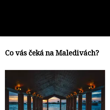
Co vás čeká na Maledivách?