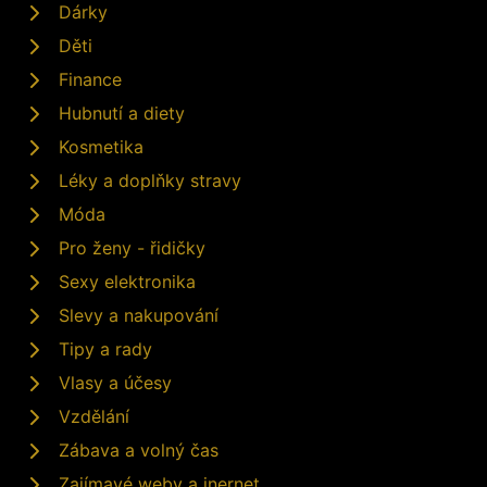
Dárky
Děti
Finance
Hubnutí a diety
Kosmetika
Léky a doplňky stravy
Móda
Pro ženy - řidičky
Sexy elektronika
Slevy a nakupování
Tipy a rady
Vlasy a účesy
Vzdělání
Zábava a volný čas
Zajímavé weby a inernet