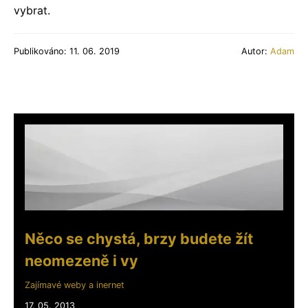
vybrat.
Publikováno: 11. 06. 2019
Autor:
Adam
Něco se chystá, brzy budete žít
neomezeně i vy
Zajímavé weby a inernet
17. 05. 2013