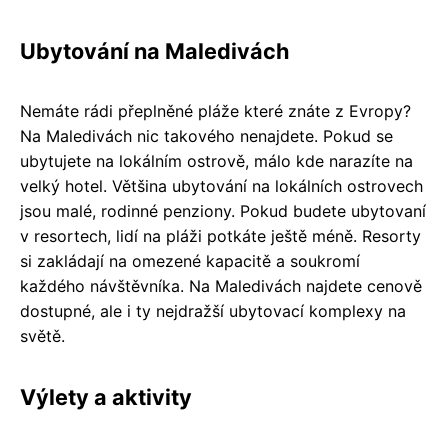
Ubytování na Maledivách
Nemáte rádi přeplněné pláže které znáte z Evropy?
Na Maledivách nic takového nenajdete. Pokud se
ubytujete na lokálním ostrově, málo kde narazíte na
velký hotel. Většina ubytování na lokálních ostrovech
jsou malé, rodinné penziony. Pokud budete ubytovaní
v resortech, lidí na pláži potkáte ještě méně. Resorty
si zakládají na omezené kapacitě a soukromí
každého návštěvníka. Na Maledivách najdete cenově
dostupné, ale i ty nejdražší ubytovací komplexy na
světě.
Výlety a aktivity