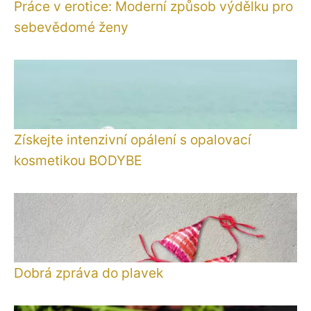
Práce v erotice: Moderní způsob výdělku pro
sebevědomé ženy
Získejte intenzivní opálení s opalovací
kosmetikou BODYBE
Dobrá zpráva do plavek