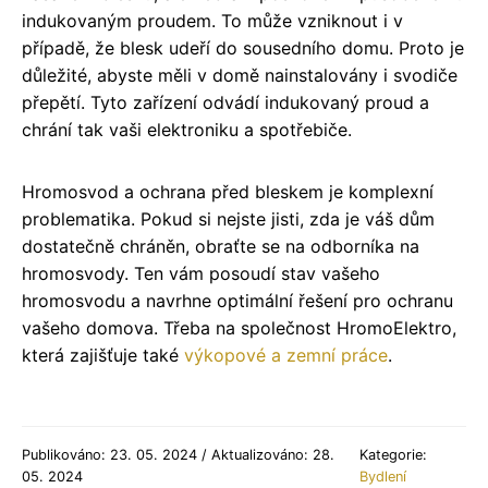
indukovaným proudem. To může vzniknout i v
případě, že blesk udeří do sousedního domu. Proto je
důležité, abyste měli v domě nainstalovány i svodiče
přepětí. Tyto zařízení odvádí indukovaný proud a
chrání tak vaši elektroniku a spotřebiče.
Hromosvod a ochrana před bleskem je komplexní
problematika. Pokud si nejste jisti, zda je váš dům
dostatečně chráněn, obraťte se na odborníka na
hromosvody. Ten vám posoudí stav vašeho
hromosvodu a navrhne optimální řešení pro ochranu
vašeho domova. Třeba na společnost HromoElektro,
která zajišťuje také
výkopové a zemní práce
.
Publikováno: 23. 05. 2024 / Aktualizováno: 28.
Kategorie:
05. 2024
Bydlení