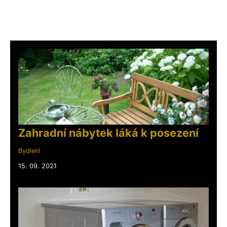
Zahradní nábytek láká k posezení
Bydlení
15. 09. 2021