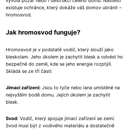
vyvolá požár nebo i destrukci celého domu. Naštěstí
existuje ochránce, který dokáže váš domov ubránit –
hromosvod.
Jak hromosvod funguje?
Hromosvod je v podstatě vodič, který slouží jako
bleskolam. Jeho úkolem je zachytit blesk a odvést ho
bezpečně do země, kde se jeho energie rozptýlí.
Skládá se ze tří částí:
Jímací zařízení:
Jsou to tyče nebo lana umístěné na
nejvyšším bodě domu. Jejich úkolem je zachytit
blesk.
Svod:
Vodič, který spojuje jímací zařízení se zemí.
Svod musí být z vodivého materiálu a dostatečně