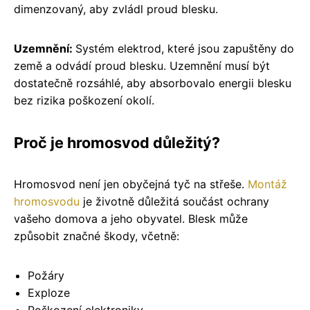
dimenzovaný, aby zvládl proud blesku.
Uzemnění:
Systém elektrod, které jsou zapuštěny do
země a odvádí proud blesku. Uzemnění musí být
dostatečně rozsáhlé, aby absorbovalo energii blesku
bez rizika poškození okolí.
Proč je hromosvod důležitý?
Hromosvod není jen obyčejná tyč na střeše.
Montáž
hromosvodu
je životně důležitá součást ochrany
vašeho domova a jeho obyvatel. Blesk může
způsobit značné škody, včetně:
Požáry
Exploze
Poškození elektroniky