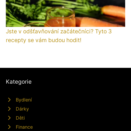
Jste v odšťavňování začátečníci? Tyto 3
recepty se vám budou hodit!
Kategorie
Bydlení
Dárky
Děti
Finance