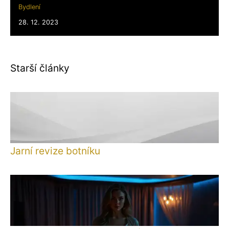
Bydlení
28. 12. 2023
Starší články
Jarní revize botníku