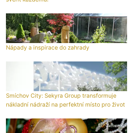
Nápady a inspirace do zahrady
Smíchov City: Sekyra Group transformuje
nákladní nádraží na perfektní místo pro život