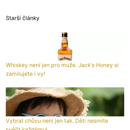
Starší články
Whiskey není jen pro muže. Jack's Honey si
zamilujete i vy!
Vybrat chůvu není jen tak. Děti nesmíte
svěřit každému!