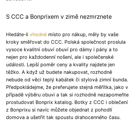
S CCC a Bonprixem v zimě nezmrznete
Hledáte-li
vhodné
místo pro nákup, měly by vaše
kroky směřovat do CCC. Polská společnost proslula
vysoce kvalitní obuví obuví pro dámy i pány a to
nejen pro každodenní nošení, ale i společenské
události. Lepší poměr ceny a kvality najdete jen
těžko. A když už budete nakupovat, rozhodně
nebude od věci teplý kabátek či stylová zimní bunda.
Předpokládejme, že preferujete stejná měřítka, jako v
případě výběru obuvi a tak si rozhodně nezapomeňte
prostudovat Bonprix katalog. Botky z CCC i oblečení
z Bonprixu si navíc můžete objednat z pohodlí
domova a ušetřit tak spoustu drahocenného času.