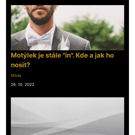
Motýlek je stále "in". Kde a jak ho
nosit?
Móda
26. 10. 2022