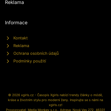
Reklama
Informace
Kontakt
Reklama
Ochrana osobních údajů
Podmínky použití
© 2026 xgirls.cz - Časopis Xgirls nabízí trendy články o módě,
kráse a životním stylu pro moderní ženy. Inspirujte se s námi na
xgirls.cz!
Provozovatel: Media Monkey s.r.o., Adresa: Nová Ves 272, 46331