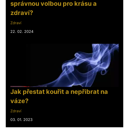
správnou volbou pro krásu a
zdraví?
Zdraví
22. 02. 2024
Jak přestat kouřit a nepřibrat na
váze?
Zdraví
03. 01. 2023