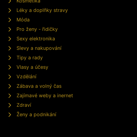
Kosmetika
Léky a doplňky stravy
Móda
Pro ženy - řidičky
Sexy elektronika
Slevy a nakupování
Tipy a rady
Vlasy a účesy
Vzdělání
Zábava a volný čas
Zajímavé weby a inernet
Zdraví
Ženy a podnikání