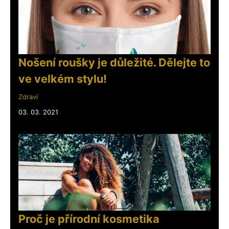
Nošení roušky je důležité. Dělejte to
ve velkém stylu!
Zdraví
03. 03. 2021
Proč je přírodní kosmetika