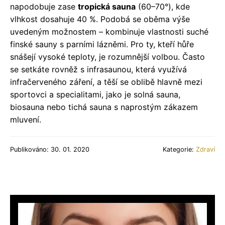
napodobuje zase
tropická sauna
(60–70°), kde
vlhkost dosahuje 40 %. Podobá se oběma výše
uvedeným možnostem – kombinuje vlastnosti suché
finské sauny s parními lázněmi. Pro ty, kteří hůře
snášejí vysoké teploty, je rozumnější volbou. Často
se setkáte rovněž s infrasaunou, která využívá
infračerveného záření, a těší se oblibě hlavně mezi
sportovci a specialitami, jako je solná sauna,
biosauna nebo tichá sauna s naprostým zákazem
mluvení.
Publikováno: 30. 01. 2020
Kategorie:
Zdraví