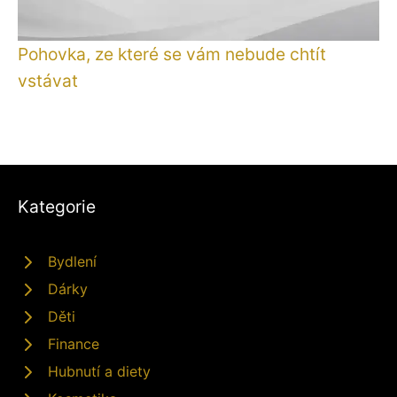
Pohovka, ze které se vám nebude chtít
vstávat
Kategorie
Bydlení
Dárky
Děti
Finance
Hubnutí a diety