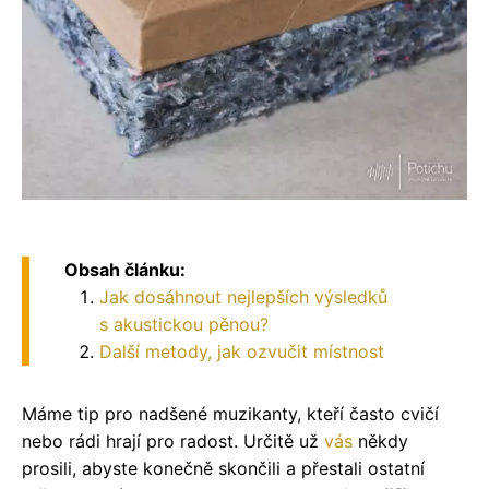
Obsah článku:
Jak dosáhnout nejlepších výsledků
s akustickou pěnou?
Další metody, jak ozvučit místnost
Máme tip pro nadšené muzikanty, kteří často cvičí
nebo rádi hrají pro radost. Určitě už
vás
někdy
prosili, abyste konečně skončili a přestali ostatní