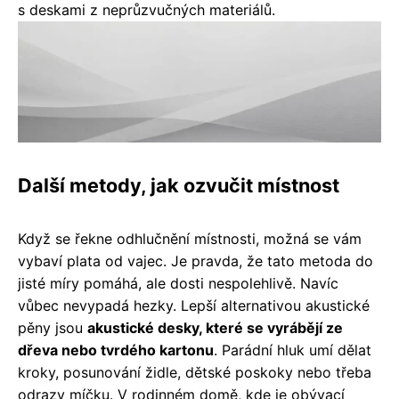
s deskami z neprůzvučných materiálů.
Další metody, jak ozvučit místnost
Když se řekne odhlučnění místnosti, možná se vám
vybaví plata od vajec. Je pravda, že tato metoda do
jisté míry pomáhá, ale dosti nespolehlivě. Navíc
vůbec nevypadá hezky. Lepší alternativou akustické
pěny jsou
akustické desky, které se vyrábějí ze
dřeva nebo tvrdého kartonu
. Parádní hluk umí dělat
kroky, posunování židle, dětské poskoky nebo třeba
odrazy míčku. V rodinném domě, kde je obývací