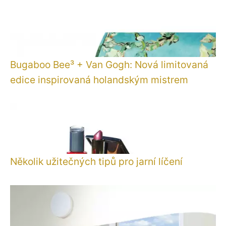
Bugaboo Bee³ + Van Gogh: Nová limitovaná
edice inspirovaná holandským mistrem
Několik užitečných tipů pro jarní líčení