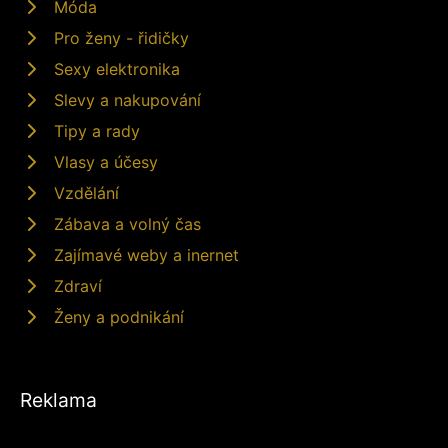
Móda
Pro ženy - řidičky
Sexy elektronika
Slevy a nakupování
Tipy a rady
Vlasy a účesy
Vzdělání
Zábava a volný čas
Zajímavé weby a inernet
Zdraví
Ženy a podnikání
Reklama