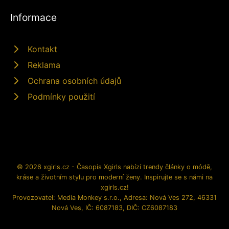
Informace
Kontakt
Reklama
Ochrana osobních údajů
Podmínky použití
© 2026 xgirls.cz - Časopis Xgirls nabízí trendy články o módě,
kráse a životním stylu pro moderní ženy. Inspirujte se s námi na
xgirls.cz!
Provozovatel: Media Monkey s.r.o., Adresa: Nová Ves 272, 46331
Nová Ves, IČ: 6087183, DIČ: CZ6087183