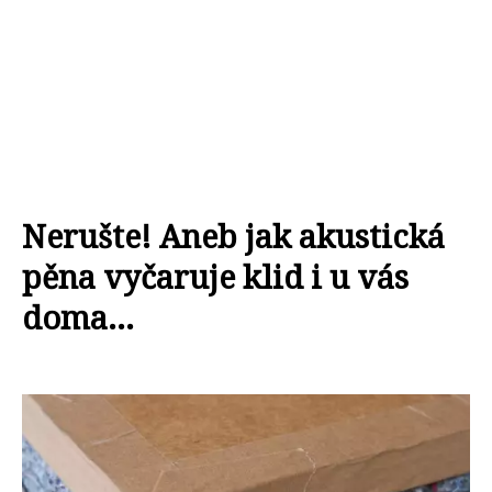
Nerušte! Aneb jak akustická
pěna vyčaruje klid i u vás
doma...