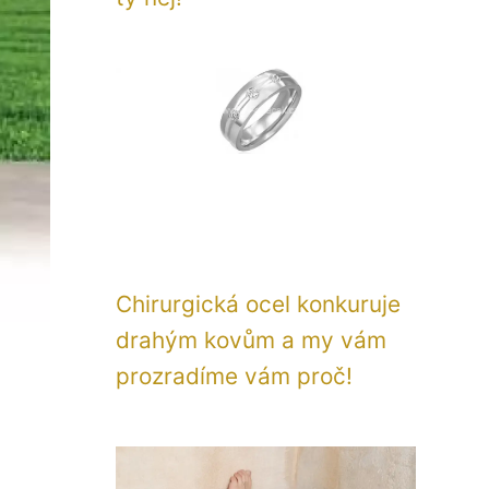
Chirurgická ocel konkuruje
drahým kovům a my vám
prozradíme vám proč!