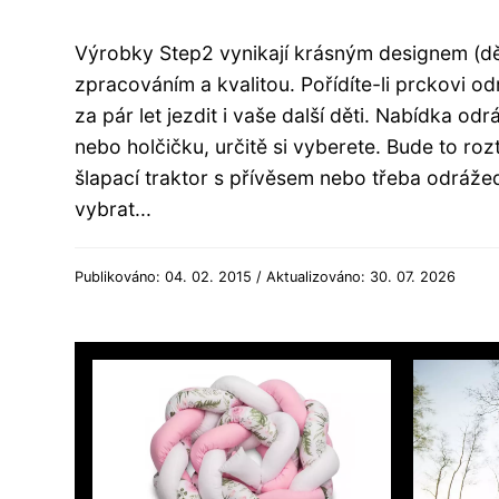
Výrobky Step2 vynikají krásným designem (děti
zpracováním a kvalitou. Pořídíte-li prckovi
za pár let jezdit i vaše další děti. Nabídka o
nebo holčičku, určitě si vyberete. Bude to ro
šlapací traktor s přívěsem nebo třeba odráže
vybrat...
Publikováno: 04. 02. 2015 / Aktualizováno: 30. 07. 2026