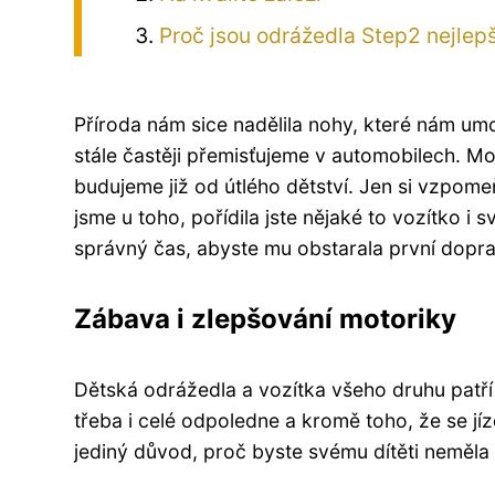
Proč jsou odrážedla Step2 nejlep
Příroda nám sice nadělila nohy, které nám umož
stále častěji přemisťujeme v automobilech. Mož
budujeme již od útlého dětství. Jen si vzpomeňt
jsme u toho, pořídila jste nějaké to vozítko i 
správný čas, abyste mu obstarala první dopra
Zábava i zlepšování motoriky
Dětská odrážedla a vozítka všeho druhu patří 
třeba i celé odpoledne a kromě toho, že se jíz
jediný důvod, proč byste svému dítěti neměla 