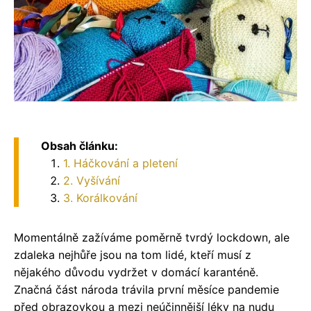
Obsah článku:
1. Háčkování a pletení
2. Vyšívání
3. Korálkování
Momentálně zažíváme poměrně tvrdý lockdown, ale
zdaleka nejhůře jsou na tom lidé, kteří musí z
nějakého důvodu vydržet v domácí karanténě.
Značná část národa trávila první měsíce pandemie
před obrazovkou a mezi neúčinnější léky na nudu