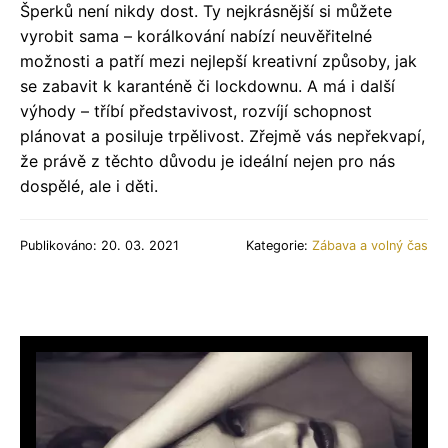
Šperků není nikdy dost. Ty nejkrásnější si můžete
vyrobit sama – korálkování nabízí neuvěřitelné
možnosti a patří mezi nejlepší kreativní způsoby, jak
se zabavit k karanténě či lockdownu. A má i další
výhody – tříbí představivost, rozvíjí schopnost
plánovat a posiluje trpělivost. Zřejmě vás nepřekvapí,
že právě z těchto důvodu je ideální nejen pro nás
dospělé, ale i děti.
Publikováno: 20. 03. 2021
Kategorie:
Zábava a volný čas