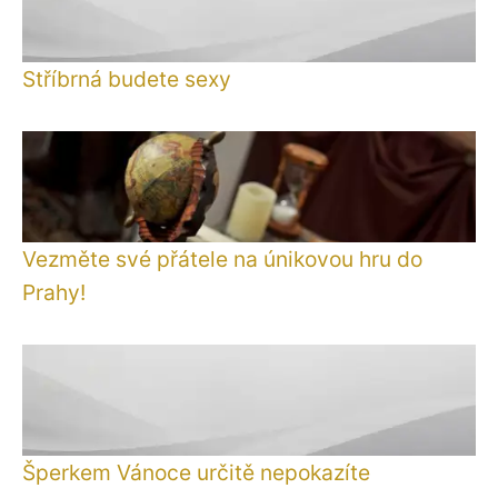
Stříbrná budete sexy
Vezměte své přátele na únikovou hru do
Prahy!
Šperkem Vánoce určitě nepokazíte