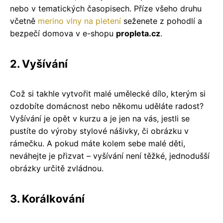
nebo v tematických časopisech. Příze všeho druhu
včetně
merino vlny na pletení
seženete z pohodlí a
bezpečí domova v e-shopu
propleta.cz
.
2. Vyšívání
Což si takhle vytvořit malé umělecké dílo, kterým si
ozdobíte domácnost nebo někomu uděláte radost?
Vyšívání je opět v kurzu a je jen na vás, jestli se
pustíte do výroby stylové nášivky, či obrázku v
rámečku. A pokud máte kolem sebe malé děti,
neváhejte je přizvat – vyšívání není těžké, jednodušší
obrázky určitě zvládnou.
3. Korálkování