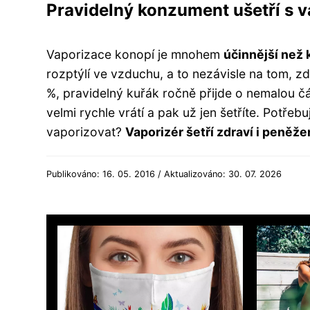
Pravidelný konzument ušetří s 
Vaporizace konopí je mnohem
účinnější než 
rozptýlí ve vzduchu, a to nezávisle na tom, z
%, pravidelný kuřák ročně přijde o nemalou čá
velmi rychle vrátí a pak už jen šetříte. Potřeb
vaporizovat?
Vaporizér šetří zdraví i peněže
Publikováno: 16. 05. 2016 / Aktualizováno: 30. 07. 2026