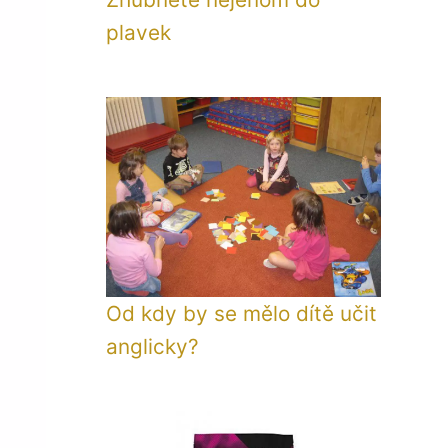
plavek
Od kdy by se mělo dítě učit
anglicky?