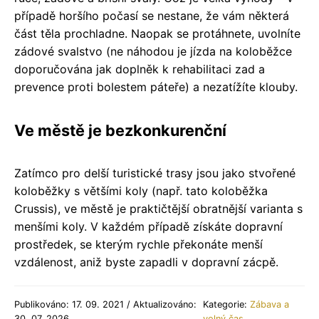
případě horšího počasí se nestane, že vám některá
část těla prochladne. Naopak se protáhnete, uvolníte
zádové svalstvo (ne náhodou je jízda na koloběžce
doporučována jak doplněk k rehabilitaci zad a
prevence proti bolestem páteře) a nezatížíte klouby.
Ve městě je bezkonkurenční
Zatímco pro delší turistické trasy jsou jako stvořené
koloběžky s většími koly (např. tato koloběžka
Crussis), ve městě je praktičtější obratnější varianta s
menšími koly. V každém případě získáte dopravní
prostředek, se kterým rychle překonáte menší
vzdálenost, aniž byste zapadli v dopravní zácpě.
Publikováno: 17. 09. 2021 / Aktualizováno:
Kategorie:
Zábava a
30. 07. 2026
volný čas