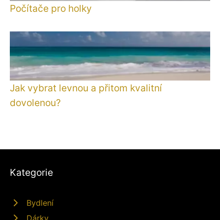
Počítače pro holky
Jak vybrat levnou a přitom kvalitní
dovolenou?
Kategorie
Bydlení
Dárky