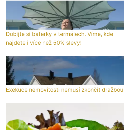
Dobijte si baterky v termálech. Víme, kde
najdete i více než 50% slevy!
Exekuce nemovitosti nemusí zkončit dražbou