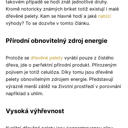
takovém případě se hodí znát jednotlivé druhy.
Kromě notoricky známých briket totiž existují i malé
dřevěné pelety. Kam se hlavně hodí a jaké
nabízí
výhody? To se dozvíte v tomto článku.
Přírodní obnovitelný zdroj energie
Protože se
dřevěné pelety
vyrábí pouze z čistého
dřeva, jde o perfektní přírodní produkt. Přirozeným
pojivem je totiž celulóza. Díky tomu jsou dřevěné
pelety obnovitelným zdrojem energie. Představují
výrazně menší zátěž na životní prostředí v porovnání
například s uhlím.
Vysoká výhřevnost
Kvalitní dřevěné pelety jsou koncentrovanou silou