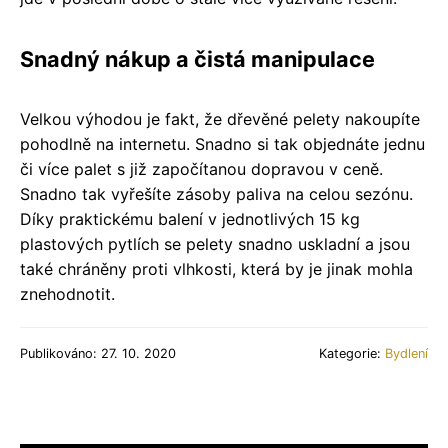
Snadný nákup a čistá manipulace
Velkou výhodou je fakt, že dřevěné pelety nakoupíte
pohodlně na internetu. Snadno si tak objednáte jednu
či více palet s již započítanou dopravou v ceně.
Snadno tak vyřešíte zásoby paliva na celou sezónu.
Díky praktickému balení v jednotlivých 15 kg
plastových pytlích se pelety snadno uskladní a jsou
také chráněny proti vlhkosti, která by je jinak mohla
znehodnotit.
Publikováno: 27. 10. 2020
Kategorie:
Bydlení