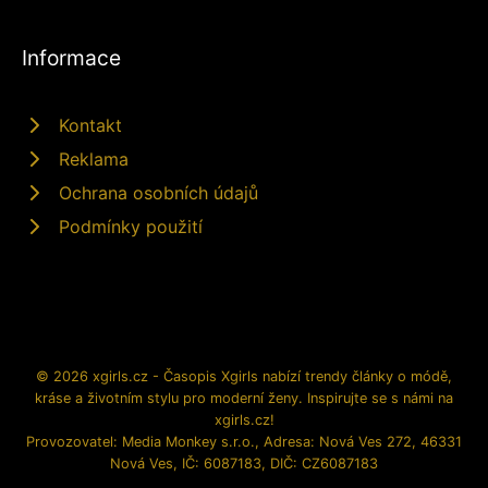
Informace
Kontakt
Reklama
Ochrana osobních údajů
Podmínky použití
© 2026 xgirls.cz - Časopis Xgirls nabízí trendy články o módě,
kráse a životním stylu pro moderní ženy. Inspirujte se s námi na
xgirls.cz!
Provozovatel: Media Monkey s.r.o., Adresa: Nová Ves 272, 46331
Nová Ves, IČ: 6087183, DIČ: CZ6087183