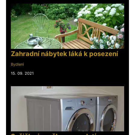
Zahradní nábytek láká k posezení
Bydlení
15. 09. 2021