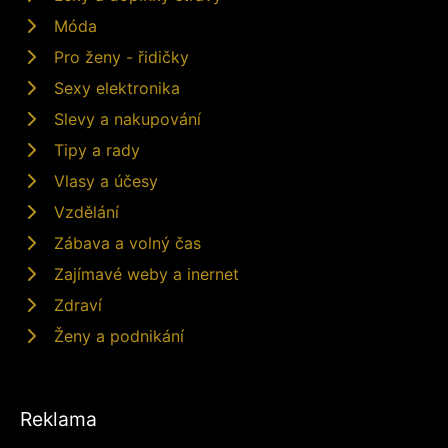
Móda
Pro ženy - řidičky
Sexy elektronika
Slevy a nakupování
Tipy a rady
Vlasy a účesy
Vzdělání
Zábava a volný čas
Zajímavé weby a inernet
Zdraví
Ženy a podnikání
Reklama