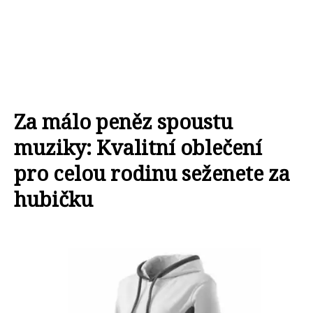
Za málo peněz spoustu
muziky: Kvalitní oblečení
pro celou rodinu seženete za
hubičku