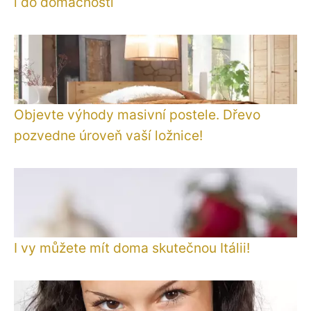
i do domácností
Objevte výhody masivní postele. Dřevo
pozvedne úroveň vaší ložnice!
I vy můžete mít doma skutečnou Itálii!