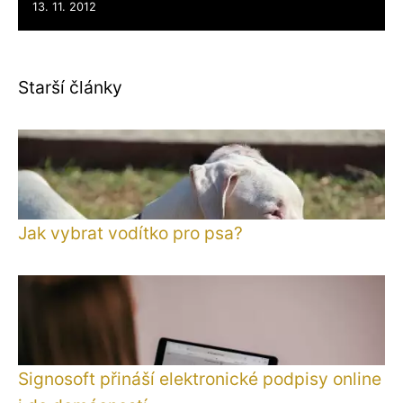
13. 11. 2012
Starší články
Jak vybrat vodítko pro psa?
Signosoft přináší elektronické podpisy online