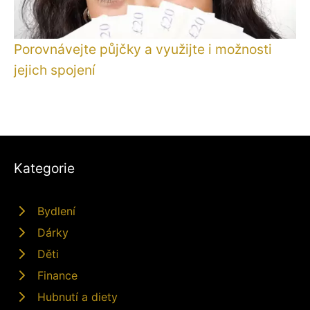
Porovnávejte půjčky a využijte i možnosti
jejich spojení
Kategorie
Bydlení
Dárky
Děti
Finance
Hubnutí a diety