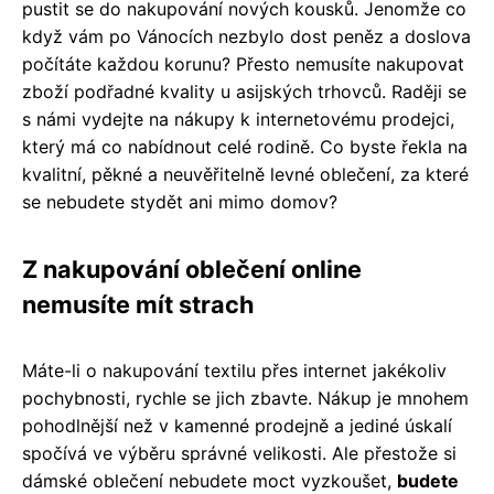
pustit se do nakupování nových kousků. Jenomže co
když vám po Vánocích nezbylo dost peněz a doslova
počítáte každou korunu? Přesto nemusíte nakupovat
zboží podřadné kvality u asijských trhovců. Raději se
s námi vydejte na nákupy k internetovému prodejci,
který má co nabídnout celé rodině. Co byste řekla na
kvalitní, pěkné a neuvěřitelně levné oblečení, za které
se nebudete stydět ani mimo domov?
Z nakupování oblečení online
nemusíte mít strach
Máte-li o nakupování textilu přes internet jakékoliv
pochybnosti, rychle se jich zbavte. Nákup je mnohem
pohodlnější než v kamenné prodejně a jediné úskalí
spočívá ve výběru správné velikosti. Ale přestože si
dámské oblečení nebudete moct vyzkoušet,
budete