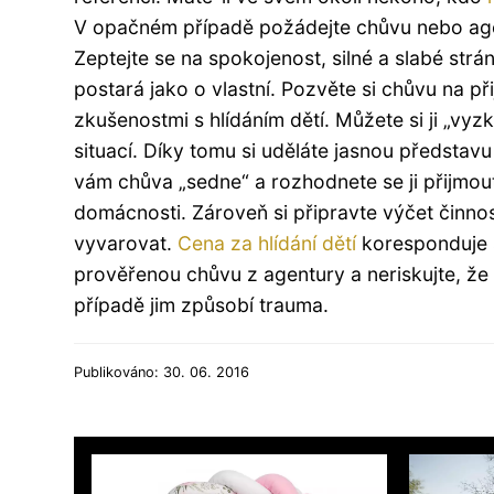
V opačném případě požádejte chůvu nebo agen
Zeptejte se na spokojenost, silné a slabé strá
postará jako o vlastní. Pozvěte si chůvu na př
zkušenostmi s hlídáním dětí. Můžete si ji „vyz
situací. Díky tomu si uděláte jasnou předsta
vám chůva „sedne“ a rozhodnete se ji přijmo
domácnosti. Zároveň si připravte výčet činno
vyvarovat.
Cena za hlídání dětí
koresponduje s 
prověřenou chůvu z agentury a neriskujte, že
případě jim způsobí trauma.
Publikováno: 30. 06. 2016