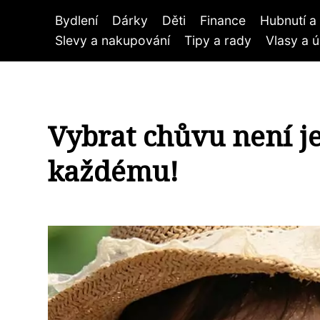
Bydlení
Dárky
Děti
Finance
Hubnutí a 
Slevy a nakupování
Tipy a rady
Vlasy a 
Vybrat chůvu není je
každému!