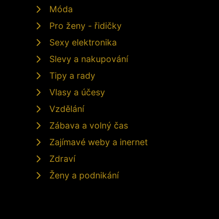
Móda
Pro ženy - řidičky
Sexy elektronika
Slevy a nakupování
Tipy a rady
Vlasy a účesy
Vzdělání
Zábava a volný čas
Zajímavé weby a inernet
Zdraví
Ženy a podnikání