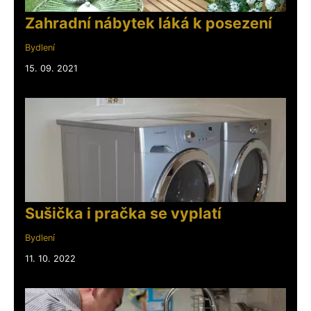
Zahradní nábytek láká k posezení
Bydlení
15. 09. 2021
Sušička i pračka se vyplatí
Bydlení
11. 10. 2022