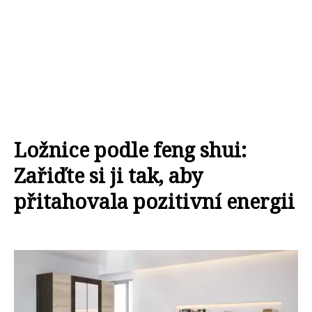
Ložnice podle feng shui:
Zařiďte si ji tak, aby
přitahovala pozitivní energii