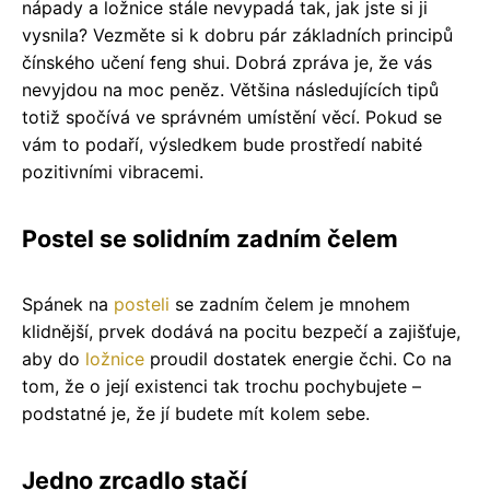
nápady a ložnice stále nevypadá tak, jak jste si ji
vysnila? Vezměte si k dobru pár základních principů
čínského učení feng shui. Dobrá zpráva je, že vás
nevyjdou na moc peněz. Většina následujících tipů
totiž spočívá ve správném umístění věcí. Pokud se
vám to podaří, výsledkem bude prostředí nabité
pozitivními vibracemi.
Postel se solidním zadním čelem
Spánek na
posteli
se zadním čelem je mnohem
klidnější, prvek dodává na pocitu bezpečí a zajišťuje,
aby do
ložnice
proudil dostatek energie čchi. Co na
tom, že o její existenci tak trochu pochybujete –
podstatné je, že jí budete mít kolem sebe.
Jedno zrcadlo stačí