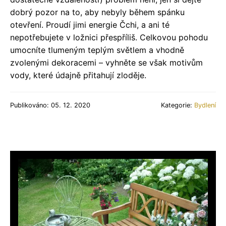
dobrý pozor na to, aby nebyly během spánku
otevření. Proudí jimi energie Čchi, a ani té
nepotřebujete v ložnici přespříliš. Celkovou pohodu
umocníte tlumeným teplým světlem a vhodně
zvolenými dekoracemi – vyhněte se však motivům
vody, které údajně přitahují zloděje.
Publikováno: 05. 12. 2020
Kategorie:
Bydlení