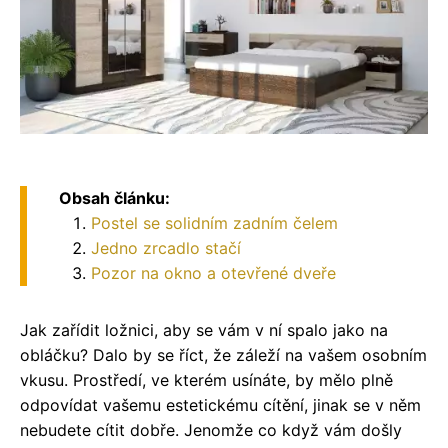
Obsah článku:
Postel se solidním zadním čelem
Jedno zrcadlo stačí
Pozor na okno a otevřené dveře
Jak zařídit ložnici, aby se vám v ní spalo jako na
obláčku? Dalo by se říct, že záleží na vašem osobním
vkusu. Prostředí, ve kterém usínáte, by mělo plně
odpovídat vašemu estetickému cítění, jinak se v něm
nebudete cítit dobře. Jenomže co když vám došly