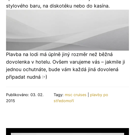
stylového baru, na diskotéku nebo do kasína.
Plavba na lodi má úplně jiný rozměr než běžná
dovolenka v hotelu. Ovšem varujeme vás – jakmile ji
jednou ochutnáte, bude vám každá jiná dovolená
připadat nudná :-)
Publikováno: 03. 02.
Tagy:
msc cruises
|
plavby po
2015
středomoří