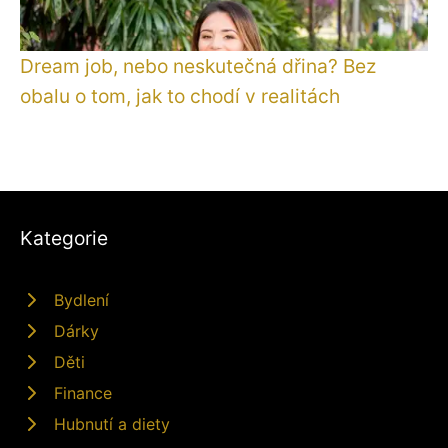
Dream job, nebo neskutečná dřina? Bez
obalu o tom, jak to chodí v realitách
Kategorie
Bydlení
Dárky
Děti
Finance
Hubnutí a diety