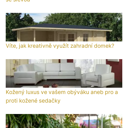
Víte, jak kreativně využít zahradní domek?
Kožený luxus ve vašem obýváku aneb pro a
proti kožené sedačky