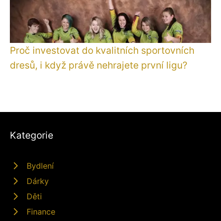
Proč investovat do kvalitních sportovních
dresů, i když právě nehrajete první ligu?
Kategorie
Bydlení
Dárky
Děti
Finance