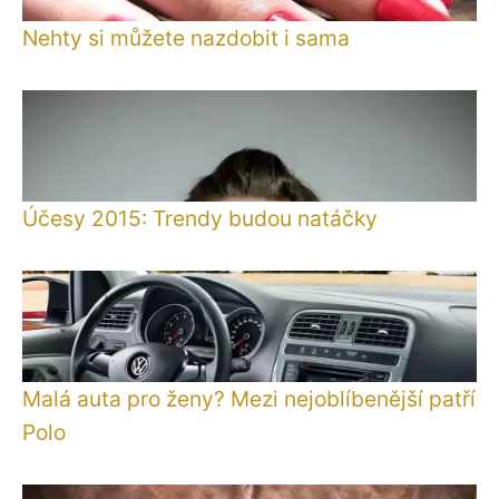
Nehty si můžete nazdobit i sama
Účesy 2015: Trendy budou natáčky
Malá auta pro ženy? Mezi nejoblíbenější patří
Polo