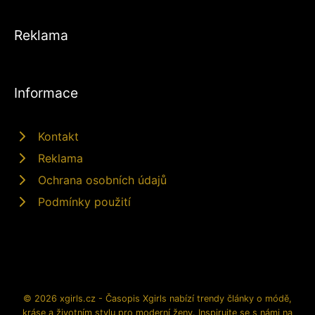
Reklama
Informace
Kontakt
Reklama
Ochrana osobních údajů
Podmínky použití
© 2026 xgirls.cz - Časopis Xgirls nabízí trendy články o módě,
kráse a životním stylu pro moderní ženy. Inspirujte se s námi na