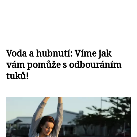
Voda a hubnutí: Víme jak
vám pomůže s odbouráním
tuků!