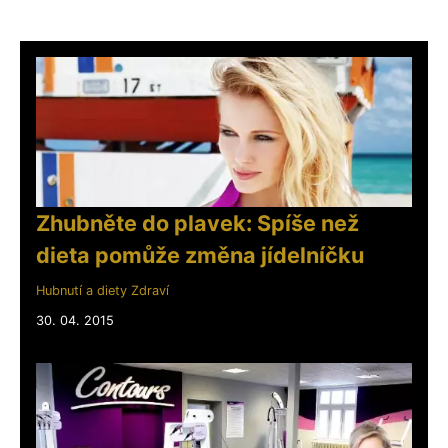
Zhubněte do plavek: Spíše než
dieta pomůže změna jídelníčku
Hubnutí a diety
Zdraví
30. 04. 2015