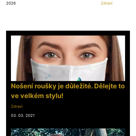
2026
Zdraví
Nošení roušky je důležité. Dělejte to
ve velkém stylu!
Zdraví
03. 03. 2021