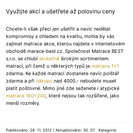
Využijte akcí a ušetřete až polovinu ceny
Chcete-li však přeci jen ušetřit a navíc nedělat
kompromisy s ohledem na kvalitu, mohla by vás
zajímat matrace akce, kterou najdete v internetovém
obchodě marace-best.cz. Společnost Matrace BEST
s.r.o. se chlubí
skutečně
širokým sortimentem
matrací, při čemž u některých typů je
matrace 1+1
zdarma. Ke každé matraci dostanete navíc polštář
zdarma a při
nákupu
nad 4000,- nebudete muset
platit poštovné. Mimo jiné zde seženete i atypické
matrace 160x200
, které nejsou tak rozšířené, jako
menší rozměry.
Publikováno: 28. 11. 2012 / Aktualizováno: 30. 07.
Kategorie: