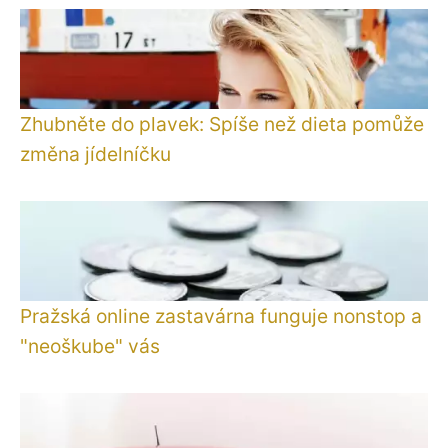
Zhubněte do plavek: Spíše než dieta pomůže
změna jídelníčku
Pražská online zastavárna funguje nonstop a
"neoškube" vás