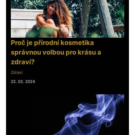
Proč je přírodní kosmetika
správnou volbou pro krásu a
zdraví?
Zdraví
22. 02. 2024