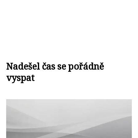
Nadešel čas se pořádně
vyspat