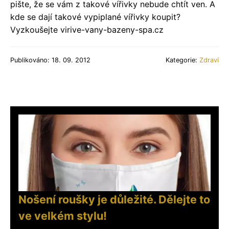
pište, že se vám z takové vířivky nebude chtít ven. A
kde se dají takové vypiplané vířivky koupit?
Vyzkoušejte virive-vany-bazeny-spa.cz
Publikováno: 18. 09. 2012
Kategorie:
Zdraví
Nošení roušky je důležité. Dělejte to
ve velkém stylu!