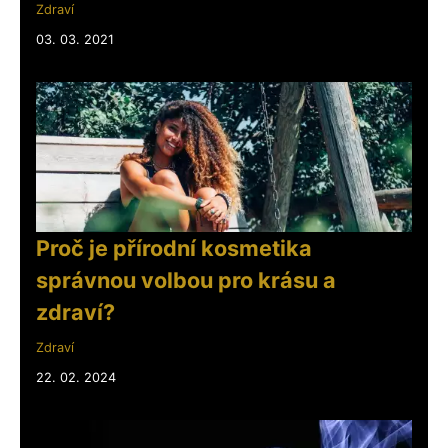
Zdraví
03. 03. 2021
Proč je přírodní kosmetika
správnou volbou pro krásu a
zdraví?
Zdraví
22. 02. 2024