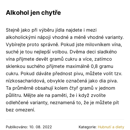
Alkohol jen chytře
Stejně jako při výběru jídla najdete i mezi
alkoholickými nápoji vhodné a méně vhodné varianty.
Vybírejte proto správně. Pokud jste milovníkem vína,
suché je tou nejlepší volbou. Dvěma deci sladkého
vína přijmete devět gramů cukru a více, zatímco
sklenkou suchého přijmete maximálně 0,8 gramu
cukru. Pokud dáváte přednost pivu, můžete volit tzv.
nízkosacharidová, obvykle označená jako dia piva.
Ta průměrně obsahují kolem čtyř gramů v jednom
půllitru. Mějte ale na paměti, že i když zvolíte
odlehčené varianty, neznamená to, že je můžete pít
bez omezení.
Publikováno: 10. 08. 2022
Kategorie:
Hubnutí a diety