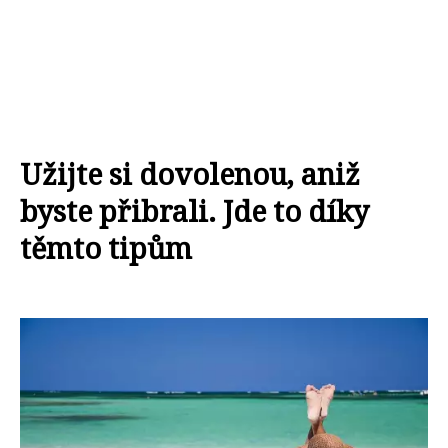
Užijte si dovolenou, aniž
byste přibrali. Jde to díky
těmto tipům