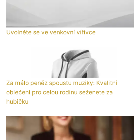
Uvolněte se ve venkovní vířivce
Za málo peněz spoustu muziky: Kvalitní
oblečení pro celou rodinu seženete za
hubičku