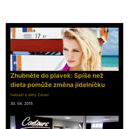
Zhubněte do plavek: Spíše než
dieta pomůže změna jídelníčku
Hubnutí a diety
Zdraví
30. 04. 2015