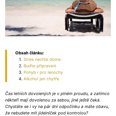
Obsah článku:
Stres nechte doma
Buďte připraveni
Pohyb i pro lenochy
Alkohol jen chytře
Čas letních dovolených je v plném proudu, a zatímco
někteří mají dovolenou za sebou, jiné ještě čeká.
Chystáte se i vy na pár dní odpočinku a máte obavu,
že nebudete mít jídelníček pod kontrolou?