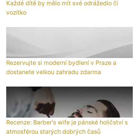
Každé dítě by mělo mít své odrážedlo či
vozítko
Rezervujte si moderní bydlení v Praze a
dostanete velkou zahradu zdarma
Recenze: Barber's wife je pánské holičství s
atmosférou starých dobrých časů