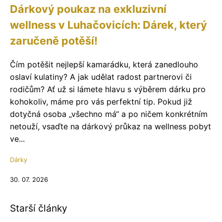
Dárkový poukaz na exkluzivní
wellness v Luhačovicích: Dárek, který
zaručeně potěší!
Čím potěšit nejlepší kamarádku, která zanedlouho
oslaví kulatiny? A jak udělat radost partnerovi či
rodičům? Ať už si lámete hlavu s výběrem dárku pro
kohokoliv, máme pro vás perfektní tip. Pokud již
dotyčná osoba „všechno má“ a po ničem konkrétním
netouží, vsaďte na dárkový průkaz na wellness pobyt
ve...
Dárky
30. 07. 2026
Starší články