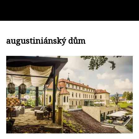
augustiniánský dům