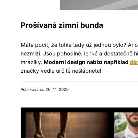
Prošívaná zimní bunda
Máte pocit, že tohle tady už jednou bylo? Ano 
nezmizí. Jsou pohodlné, lehké a dostatečně h
mrazíky.
Moderní design nabízí například
dá
značky vedle určitě nešlápnete!
Publikováno: 26. 11. 2020