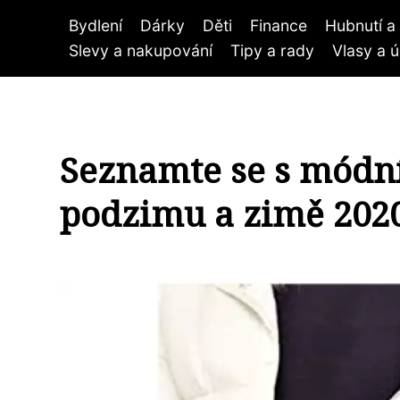
Bydlení
Dárky
Děti
Finance
Hubnutí a 
Slevy a nakupování
Tipy a rady
Vlasy a 
Seznamte se s módní
podzimu a zimě 202