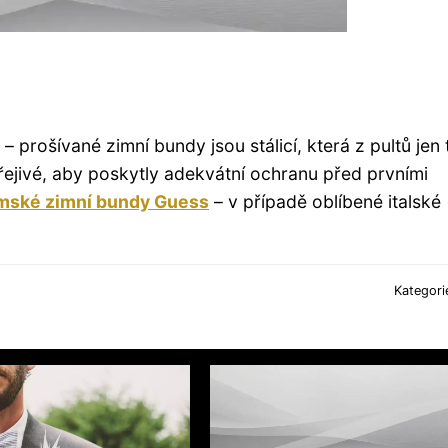
– prošívané zimní bundy jsou stálicí, která z pultů jen 
řejivé, aby poskytly adekvátní ochranu před prvními
mské zimní bundy Guess
– v případě oblíbené italské
Kategori