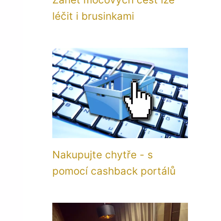
léčit i brusinkami
Nakupujte chytře - s
pomocí cashback portálů