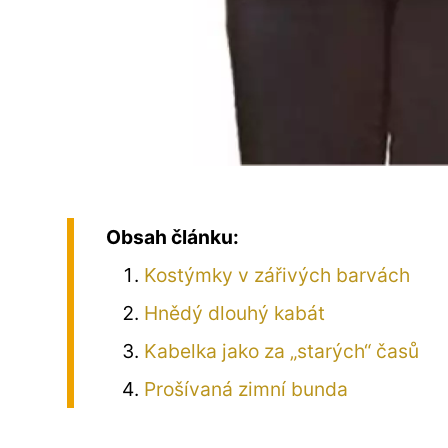
Obsah článku:
Kostýmky v zářivých barvách
Hnědý dlouhý kabát
Kabelka jako za „starých“ časů
Prošívaná zimní bunda