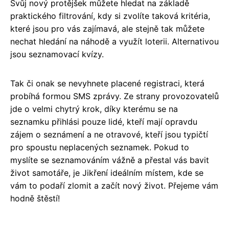
Svůj nový protějšek můžete hledat na základě
praktického filtrování, kdy si zvolíte taková kritéria,
které jsou pro vás zajímavá, ale stejně tak můžete
nechat hledání na náhodě a využít loterii. Alternativou
jsou seznamovací kvízy.
Tak či onak se nevyhnete placené registraci, která
probíhá formou SMS zprávy. Ze strany provozovatelů
jde o velmi chytrý krok, díky kterému se na
seznamku přihlási pouze lidé, kteří mají opravdu
zájem o seznámení a ne otravové, kteří jsou typičtí
pro spoustu neplacených seznamek. Pokud to
myslíte se seznamováním vážně a přestal vás bavit
život samotáře, je Jikření ideálním místem, kde se
vám to podaří zlomit a začít nový život. Přejeme vám
hodně štěstí!