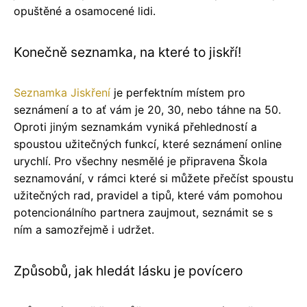
opuštěné a osamocené lidi.
Konečně seznamka, na které to jiskří!
Seznamka Jiskření
je perfektním místem pro
seznámení a to ať vám je 20, 30, nebo táhne na 50.
Oproti jiným seznamkám vyniká přehledností a
spoustou užitečných funkcí, které seznámení online
urychlí. Pro všechny nesmělé je připravena Škola
seznamování, v rámci které si můžete přečíst spoustu
užitečných rad, pravidel a tipů, které vám pomohou
potencionálního partnera zaujmout, seznámit se s
ním a samozřejmě i udržet.
Způsobů, jak hledát lásku je povícero