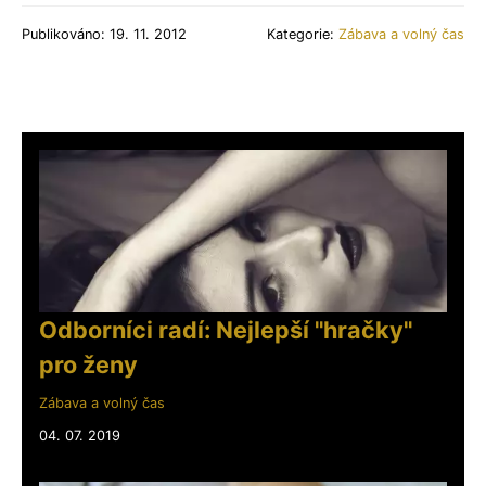
Publikováno: 19. 11. 2012
Kategorie:
Zábava a volný čas
Odborníci radí: Nejlepší "hračky"
pro ženy
Zábava a volný čas
04. 07. 2019