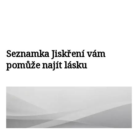
Seznamka Jiskření vám
pomůže najít lásku