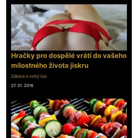
Hračky pro dospělé vrátí do vašeho
milostného života jiskru
Zábava a volný čas
27. 01. 2016