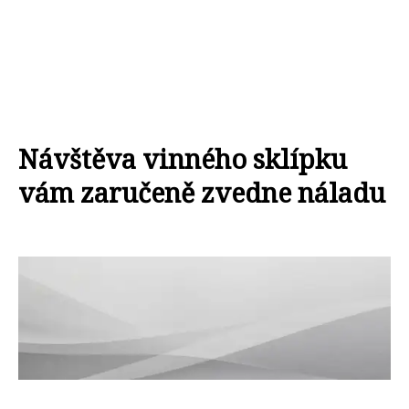
Návštěva vinného sklípku
vám zaručeně zvedne náladu