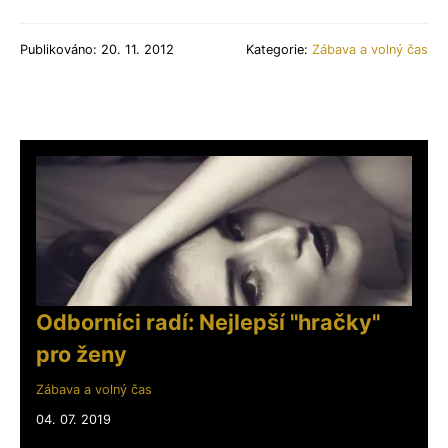
Publikováno: 20. 11. 2012
Kategorie:
Zábava a volný čas
Odborníci radí: Nejlepší "hračky"
pro ženy
Zábava a volný čas
04. 07. 2019