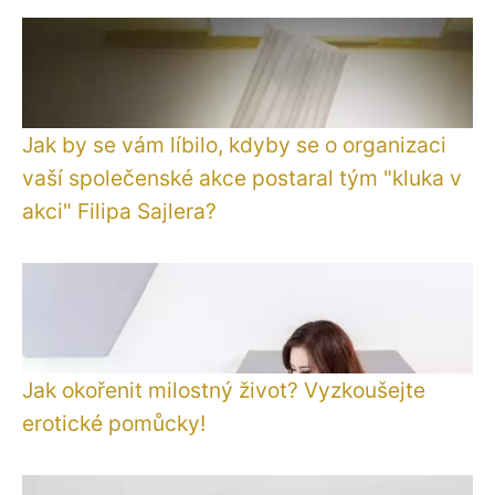
Jak by se vám líbilo, kdyby se o organizaci
vaší společenské akce postaral tým "kluka v
akci" Filipa Sajlera?
Jak okořenit milostný život? Vyzkoušejte
erotické pomůcky!