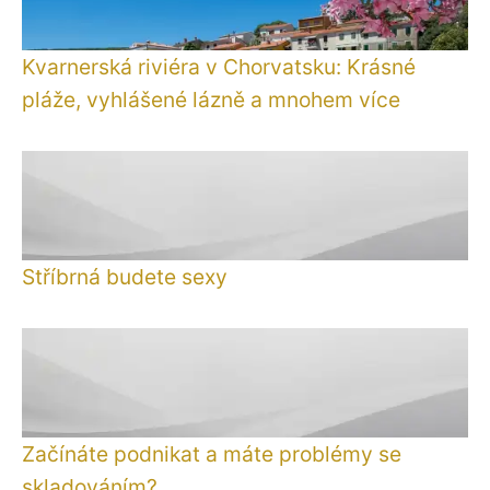
Kvarnerská riviéra v Chorvatsku: Krásné
pláže, vyhlášené lázně a mnohem více
Stříbrná budete sexy
Začínáte podnikat a máte problémy se
skladováním?