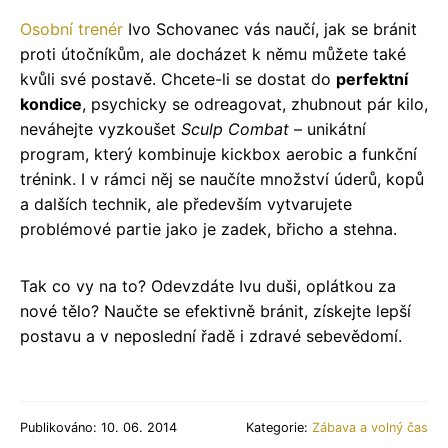
Osobní trenér
Ivo Schovanec vás naučí, jak se bránit
proti útočníkům, ale docházet k němu můžete také
kvůli své postavě. Chcete-li se dostat do
perfektní
kondice
, psychicky se odreagovat, zhubnout pár kilo,
neváhejte vyzkoušet
Sculp Combat
– unikátní
program, který kombinuje kickbox aerobic a funkční
trénink. I v rámci něj se naučíte množství úderů, kopů
a dalších technik, ale především vytvarujete
problémové partie jako je zadek, břicho a stehna.
Tak co vy na to? Odevzdáte Ivu duši, oplátkou za
nové tělo? Naučte se efektivně bránit, získejte lepší
postavu a v neposlední řadě i zdravé sebevědomí.
Publikováno: 10. 06. 2014
Kategorie:
Zábava a volný čas