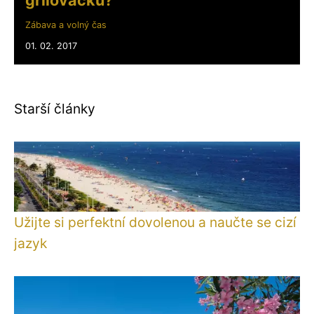
Zábava a volný čas
01. 02. 2017
Starší články
Užijte si perfektní dovolenou a naučte se cizí
jazyk