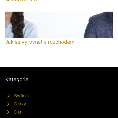
Jak se vyrovnat s rozchodem
Kategorie
Bydlení
Dárky
Děti