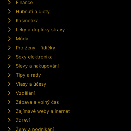
Finance
Hubnutí a diety
Kosmetika
Léky a doplňky stravy
Móda
Pro ženy - řidičky
Sexy elektronika
Slevy a nakupování
Tipy a rady
Vlasy a účesy
Vzdělání
Zábava a volný čas
Zajímavé weby a inernet
Zdraví
Ženy a podnikání