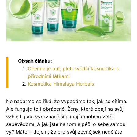
Obsah článku:
Chemie je out, pleti svědčí kosmetika s
přírodními látkami
Kosmetika Himalaya Herbals
Ne nadarmo se říká, že vypadáme tak, jak se cítíme.
Ale funguje to i obráceně. Ženy, které dbají na svůj
vzhled, jsou vyrovnanější a mají mnohem větší
sebevědomí. A jak jste na tom s péčí o sebe samou
vy? Máte-li dojem, že pro svůj zevnějšek neděláte