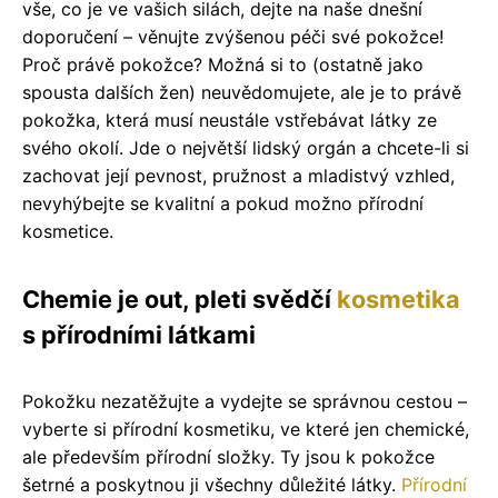
vše, co je ve vašich silách, dejte na naše dnešní
doporučení – věnujte zvýšenou péči své pokožce!
Proč právě pokožce? Možná si to (ostatně jako
spousta dalších žen) neuvědomujete, ale je to právě
pokožka, která musí neustále vstřebávat látky ze
svého okolí. Jde o největší lidský orgán a chcete-li si
zachovat její pevnost, pružnost a mladistvý vzhled,
nevyhýbejte se kvalitní a pokud možno přírodní
kosmetice.
Chemie je out, pleti svědčí
kosmetika
s přírodními látkami
Pokožku nezatěžujte a vydejte se správnou cestou –
vyberte si přírodní kosmetiku, ve které jen chemické,
ale především přírodní složky. Ty jsou k pokožce
šetrné a poskytnou ji všechny důležité látky.
Přírodní