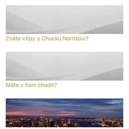
Znáte vtipy o Chucku Norrisovi?
Máte v čem chodit?