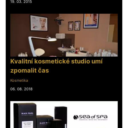
19. 03. 2015
Kvalitní kosmetické studio umí
zpomalit čas
Kosmetika
06. 08. 2018