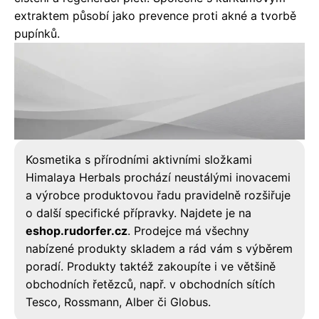
extraktem působí jako prevence proti akné a tvorbě
pupínků.
Kosmetika s přírodními aktivními složkami
Himalaya Herbals prochází neustálými inovacemi
a výrobce produktovou řadu pravidelně rozšiřuje
o další specifické přípravky. Najdete je na
eshop.rudorfer.cz
. Prodejce má všechny
nabízené produkty skladem a rád vám s výběrem
poradí. Produkty taktéž zakoupíte i ve většině
obchodních řetězců, např. v obchodních sítích
Tesco, Rossmann, Alber či Globus.