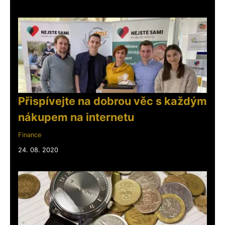
Přispívejte na dobrou věc s každým
nákupem na internetu
Finance
24. 08. 2020