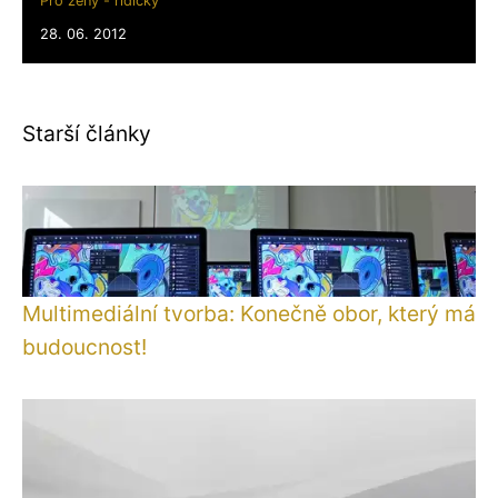
Pro ženy - řidičky
28. 06. 2012
Starší články
Multimediální tvorba: Konečně obor, který má
budoucnost!