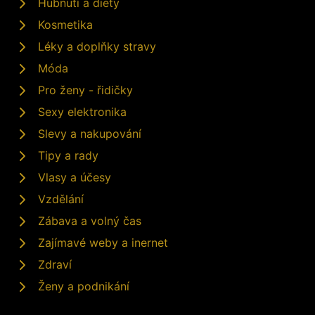
Hubnutí a diety
Kosmetika
Léky a doplňky stravy
Móda
Pro ženy - řidičky
Sexy elektronika
Slevy a nakupování
Tipy a rady
Vlasy a účesy
Vzdělání
Zábava a volný čas
Zajímavé weby a inernet
Zdraví
Ženy a podnikání