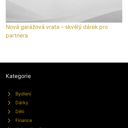
Nová garážová vrata – skvělý dárek pro
partnera
Kategorie
Bydlení
Dárky
Děti
Finance