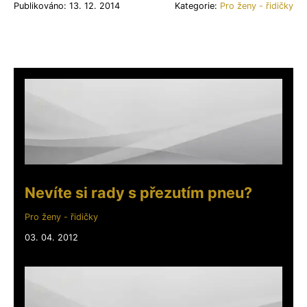
Publikováno: 13. 12. 2014
Kategorie:
Pro ženy - řidičky
Nevíte si rady s přezutím pneu?
Pro ženy - řidičky
03. 04. 2012