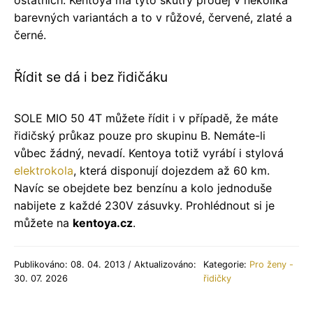
ostatních. Kentoya má tyto skútry prodej v několika
barevných variantách a to v růžové, červené, zlaté a
černé.
Řídit se dá i bez řidičáku
SOLE MIO 50 4T můžete řídit i v případě, že máte
řidičský průkaz pouze pro skupinu B. Nemáte-li
vůbec žádný, nevadí. Kentoya totiž vyrábí i stylová
elektrokola
, která disponují dojezdem až 60 km.
Navíc se obejdete bez benzínu a kolo jednoduše
nabijete z každé 230V zásuvky. Prohlédnout si je
můžete na
kentoya.cz
.
Publikováno: 08. 04. 2013 / Aktualizováno:
Kategorie:
Pro ženy -
30. 07. 2026
řidičky