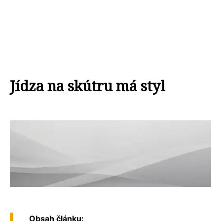
Jídza na skútru má styl
Obsah článku: