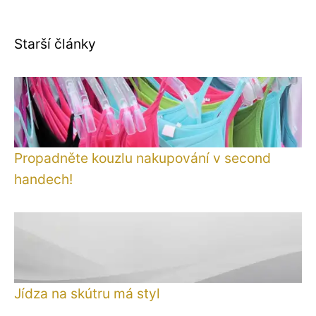
Starší články
Propadněte kouzlu nakupování v second
handech!
Jídza na skútru má styl