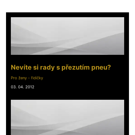
Nevíte si rady s přezutím pneu?
Pro ženy - řidičky
03. 04. 2012