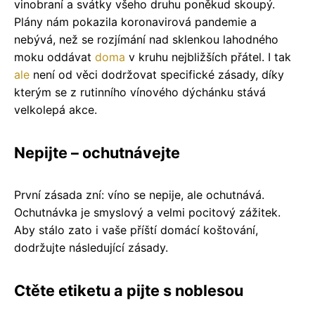
vinobraní a svátky všeho druhu poněkud skoupý.
Plány nám pokazila koronavirová pandemie a
nebývá, než se rozjímání nad sklenkou lahodného
moku oddávat
doma
v kruhu nejbližších přátel. I tak
ale
není od věci dodržovat specifické zásady, díky
kterým se z rutinního vínového dýchánku stává
velkolepá akce.
Nepijte – ochutnávejte
První zásada zní: víno se nepije, ale ochutnává.
Ochutnávka je smyslový a velmi pocitový zážitek.
Aby stálo zato i vaše příští domácí koštování,
dodržujte následující zásady.
Ctěte etiketu a pijte s noblesou