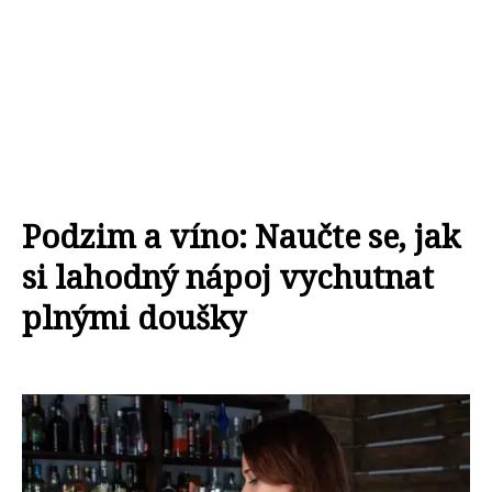
Podzim a víno: Naučte se, jak
si lahodný nápoj vychutnat
plnými doušky