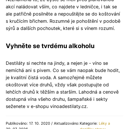
akcí naládovat vším, co najdete v ledničce, i tak se
ale patřičně posilněte a nepouštějte se do koštování
s kručícím břichem. Rozumné je pohoštění v podobě
sýrů a dalších pochoutek, které si s vínem rozumí.
Vyhněte se tvrdému alkoholu
Destiláty si nechte na jindy, a nejen je - víno se
nemíchá ani s pivem. Co se vám naopak bude hodit,
je kvalitní čistá voda. A samozřejmě můžete
okoštovat více druhů, vždy však postupujte od
lehčích druhů k těžším a starším. Lahodná a cenově
dostupná vína všeho druhu, šampaňské i sekty
seženete v e-shopu vinoadestilaty.cz.
Publikováno: 17. 10. 2020 / Aktualizováno:
Kategorie:
Léky a