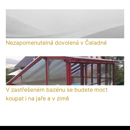
Nezapomenutelná dovolená v Čeladné
V zastřešeném bazénu se budete moct
koupat i na jaře a v zimě