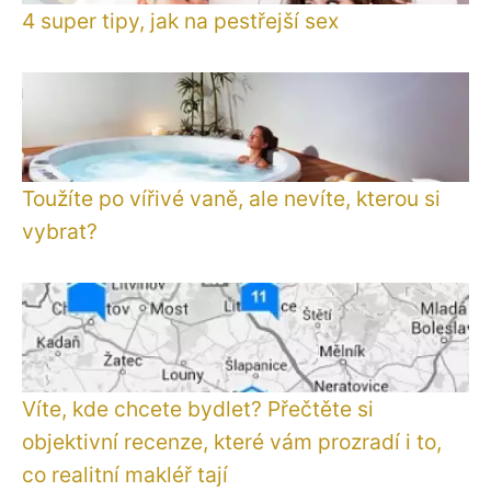
4 super tipy, jak na pestřejší sex
Toužíte po vířivé vaně, ale nevíte, kterou si
vybrat?
Víte, kde chcete bydlet? Přečtěte si
objektivní recenze, které vám prozradí i to,
co realitní makléř tají