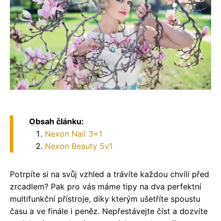
Obsah článku:
Nexon Nail 3x1
Nexon Beauty 5v1
Potrpíte si na svůj vzhled a trávíte každou chvíli před
zrcadlem? Pak pro vás máme tipy na dva perfektní
multifunkční přístroje, díky kterým ušetříte spoustu
času a ve finále i peněz. Nepřestávejte číst a dozvíte