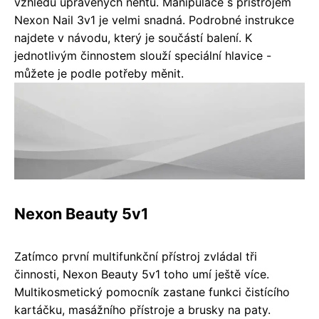
vzhledu upravených nehtů. Manipulace s přístrojem
Nexon Nail 3v1 je velmi snadná. Podrobné instrukce
najdete v návodu, který je součástí balení. K
jednotlivým činnostem slouží speciální hlavice -
můžete je podle potřeby měnit.
Nexon Beauty 5v1
Zatímco první multifunkční přístroj zvládal tři
činnosti, Nexon Beauty 5v1 toho umí ještě více.
Multikosmetický pomocník zastane funkci čistícího
kartáčku, masážního přístroje a brusky na paty.