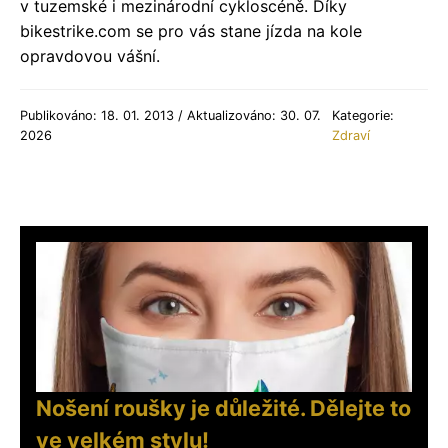
v tuzemské i mezinárodní cykloscéně. Díky
bikestrike.com se pro vás stane jízda na kole
opravdovou vášní.
Publikováno: 18. 01. 2013 / Aktualizováno: 30. 07.
Kategorie:
2026
Zdraví
Nošení roušky je důležité. Dělejte to
ve velkém stylu!