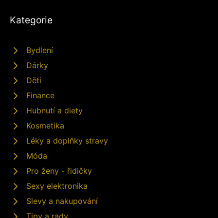
Kategorie
Bydlení
Dárky
Děti
Finance
Hubnutí a diety
Kosmetika
Léky a doplňky stravy
Móda
Pro ženy - řidičky
Sexy elektronika
Slevy a nakupování
Tipy a rady