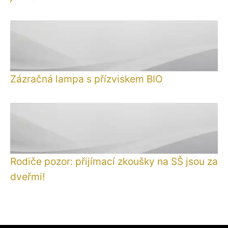
Zázračná lampa s přízviskem BIO
Rodiče pozor: přijímací zkoušky na SŠ jsou za
dveřmi!