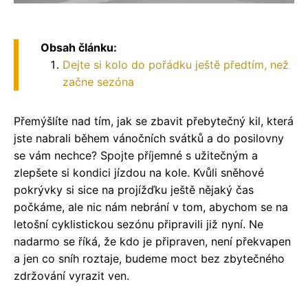
Obsah článku:
Dejte si kolo do pořádku ještě předtím, než
začne sezóna
Přemýšlíte nad tím, jak se zbavit přebytečný kil, která
jste nabrali během vánočních svátků a do posilovny
se vám nechce? Spojte příjemné s užitečným a
zlepšete si kondici jízdou na kole. Kvůli sněhové
pokrývky si sice na projížďku ještě nějaký čas
počkáme, ale nic nám nebrání v tom, abychom se na
letošní cyklistickou sezónu připravili již nyní. Ne
nadarmo se říká, že kdo je připraven, není překvapen
a jen co sníh roztaje, budeme moct bez zbytečného
zdržování vyrazit ven.