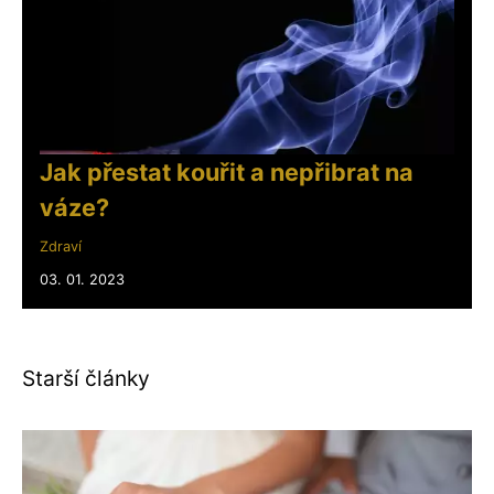
Jak přestat kouřit a nepřibrat na
váze?
Zdraví
03. 01. 2023
Starší články