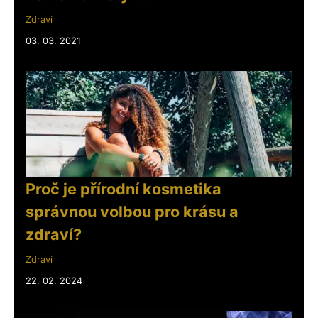
Zdraví
03. 03. 2021
Proč je přírodní kosmetika
správnou volbou pro krásu a
zdraví?
Zdraví
22. 02. 2024