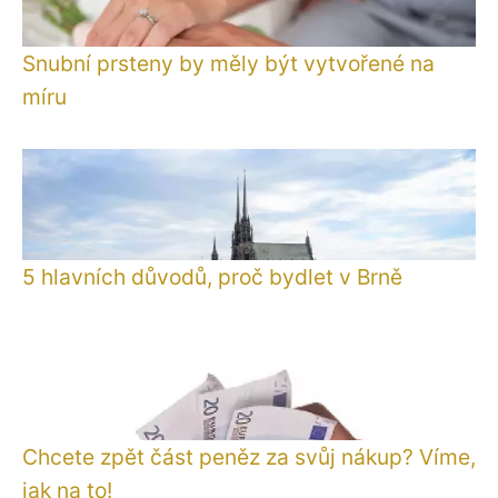
Snubní prsteny by měly být vytvořené na
míru
5 hlavních důvodů, proč bydlet v Brně
Chcete zpět část peněz za svůj nákup? Víme,
jak na to!