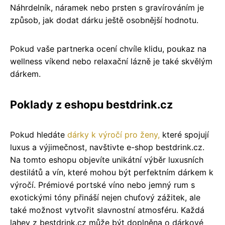
Náhrdelník, náramek nebo prsten s gravírováním je
způsob, jak dodat dárku ještě osobnější hodnotu.
Pokud vaše partnerka ocení chvíle klidu, poukaz na
wellness víkend nebo relaxační lázně je také skvělým
dárkem.
Poklady z eshopu bestdrink.cz
Pokud hledáte
dárky k výročí pro ženy,
které spojují
luxus a výjimečnost, navštivte e-shop bestdrink.cz.
Na tomto eshopu objevíte unikátní výběr luxusních
destilátů a vín, které mohou být perfektním dárkem k
výročí. Prémiové portské víno nebo jemný rum s
exotickými tóny přináší nejen chuťový zážitek, ale
také možnost vytvořit slavnostní atmosféru. Každá
lahev z bestdrink.cz může být doplněna o dárkové