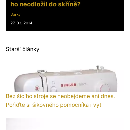
ho neodložil do skříně?
Dárky
27. 03. 2014
Starší články
Bez šicího stroje se neobejdeme ani dnes.
Pořiďte si šikovného pomocníka i vy!