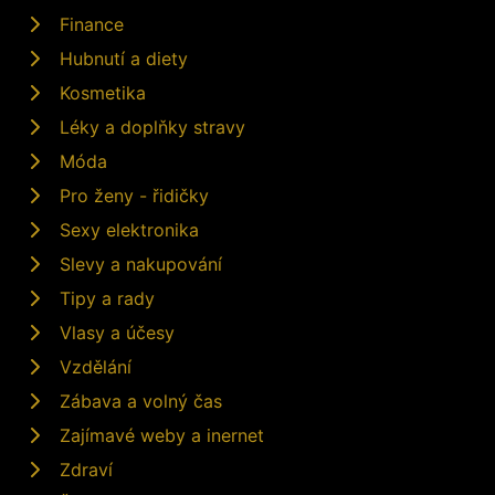
Finance
Hubnutí a diety
Kosmetika
Léky a doplňky stravy
Móda
Pro ženy - řidičky
Sexy elektronika
Slevy a nakupování
Tipy a rady
Vlasy a účesy
Vzdělání
Zábava a volný čas
Zajímavé weby a inernet
Zdraví