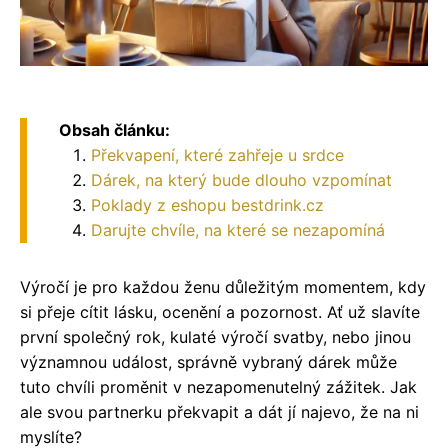
Obsah článku:
Překvapení, které zahřeje u srdce
Dárek, na který bude dlouho vzpomínat
Poklady z eshopu bestdrink.cz
Darujte chvíle, na které se nezapomíná
Výročí je pro každou ženu důležitým momentem, kdy
si přeje cítit lásku, ocenění a pozornost. Ať už slavíte
první společný rok, kulaté výročí svatby, nebo jinou
významnou událost, správně vybraný dárek může
tuto chvíli proměnit v nezapomenutelný zážitek. Jak
ale svou partnerku překvapit a dát jí najevo, že na ni
myslíte?