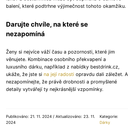
balení, které podtrhne výjimečnost tohoto okamžiku.
Darujte chvíle, na které se
nezapomíná
Ženy si nejvíce váží času a pozornosti, které jim
věnujete. Kombinace osobního překvapení a
luxusního dárku, například z nabídky bestdrink.cz,
ukáže, že jste si
na její radosti
opravdu dali záležet. A
nezapomínejte, že právě drobnosti a promyšlené
detaily vytvářejí ty nejkrásnější vzpomínky.
Publikováno: 21. 11. 2024 / Aktualizováno: 23. 11.
Kategorie:
2024
Dárky