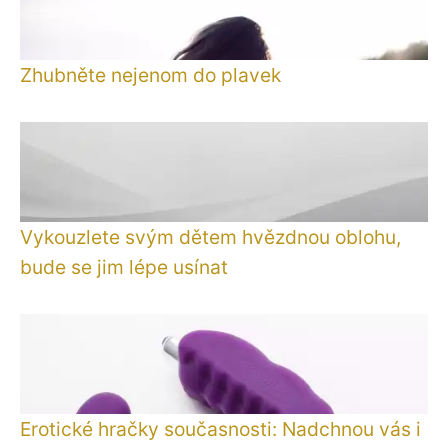
Zhubněte nejenom do plavek
Vykouzlete svým dětem hvězdnou oblohu,
bude se jim lépe usínat
Erotické hračky současnosti: Nadchnou vás i