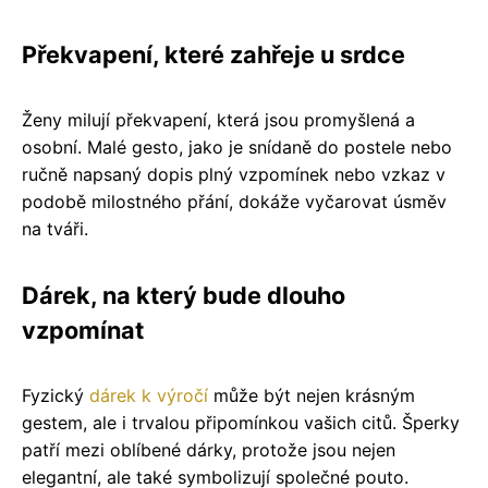
Překvapení, které zahřeje u srdce
Ženy milují překvapení, která jsou promyšlená a
osobní. Malé gesto, jako je snídaně do postele nebo
ručně napsaný dopis plný vzpomínek nebo vzkaz v
podobě milostného přání, dokáže vyčarovat úsměv
na tváři.
Dárek, na který bude dlouho
vzpomínat
Fyzický
dárek k výročí
může být nejen krásným
gestem, ale i trvalou připomínkou vašich citů. Šperky
patří mezi oblíbené dárky, protože jsou nejen
elegantní, ale také symbolizují společné pouto.