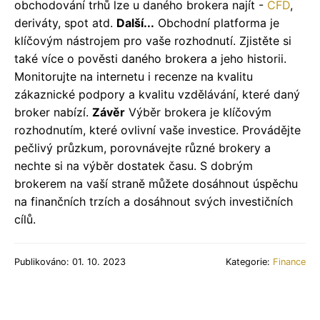
obchodování trhů lze u daného brokera najít -
CFD
,
deriváty, spot atd.
Další...
Obchodní platforma je
klíčovým nástrojem pro vaše rozhodnutí. Zjistěte si
také více o pověsti daného brokera a jeho historii.
Monitorujte na internetu i recenze na kvalitu
zákaznické podpory a kvalitu vzdělávání, které daný
broker nabízí.
Závěr
Výběr brokera je klíčovým
rozhodnutím, které ovlivní vaše investice. Provádějte
pečlivý průzkum, porovnávejte různé brokery a
nechte si na výběr dostatek času. S dobrým
brokerem na vaší straně můžete dosáhnout úspěchu
na finančních trzích a dosáhnout svých investičních
cílů.
Publikováno: 01. 10. 2023
Kategorie:
Finance