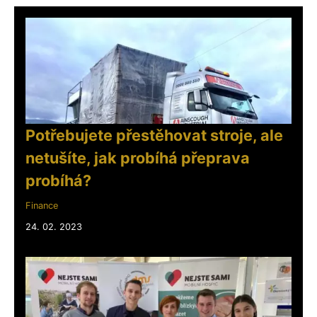
Potřebujete přestěhovat stroje, ale
netušíte, jak probíhá přeprava
probíhá?
Finance
24. 02. 2023