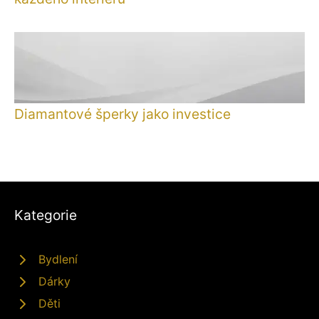
Diamantové šperky jako investice
Kategorie
Bydlení
Dárky
Děti