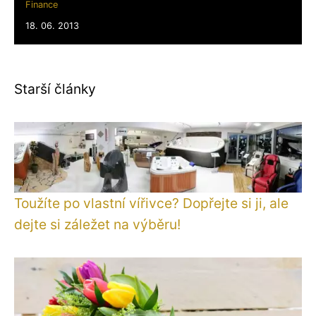
Finance
18. 06. 2013
Starší články
Toužíte po vlastní vířivce? Dopřejte si ji, ale
dejte si záležet na výběru!