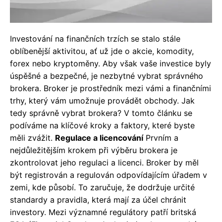
Investování na finančních trzích se stalo stále
oblíbenější aktivitou, ať už jde o akcie, komodity,
forex nebo kryptoměny. Aby však vaše investice byly
úspěšné a bezpečné, je nezbytné vybrat správného
brokera. Broker je prostředník mezi vámi a finančními
trhy, který vám umožnuje provádět obchody. Jak
tedy správně vybrat brokera? V tomto článku se
podíváme na klíčové kroky a faktory, které byste
měli zvážit.
Regulace a licencování
Prvním a
nejdůležitějším krokem při výběru brokera je
zkontrolovat jeho regulaci a licenci. Broker by měl
být registrován a regulován odpovídajícím úřadem v
zemi, kde působí. To zaručuje, že dodržuje určité
standardy a pravidla, která mají za účel chránit
investory. Mezi významné regulátory patří britská