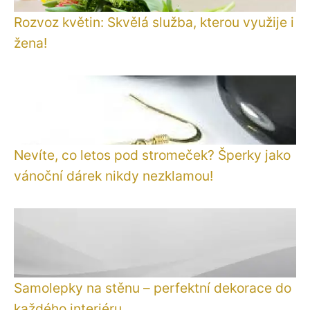
Rozvoz květin: Skvělá služba, kterou využije i
žena!
Nevíte, co letos pod stromeček? Šperky jako
vánoční dárek nikdy nezklamou!
Samolepky na stěnu – perfektní dekorace do
každého interiéru