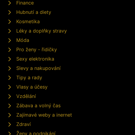
Finance
Hubnutí a diety
Kosmetika
Léky a doplňky stravy
Móda
Pro ženy - řidičky
Sexy elektronika
Slevy a nakupování
Tipy a rady
Vlasy a účesy
Vzdělání
Zábava a volný čas
Zajímavé weby a inernet
Zdraví
Ženy a podnikání