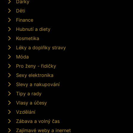
Dárky
Děti
Finance
Hubnutí a diety
Kosmetika
Léky a doplňky stravy
Móda
Pro ženy - řidičky
Sexy elektronika
Slevy a nakupování
Tipy a rady
Vlasy a účesy
Vzdělání
Zábava a volný čas
Zajímavé weby a inernet