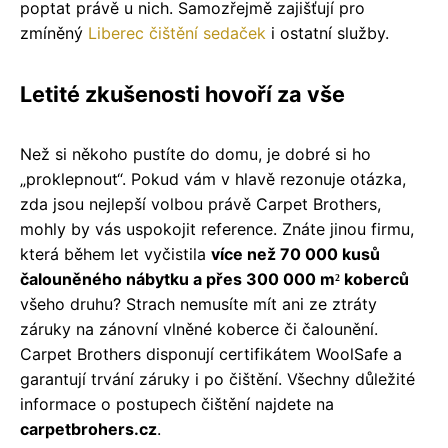
poptat právě u nich. Samozřejmě zajišťují pro
zmíněný
Liberec čištění sedaček
i ostatní služby.
Letité zkušenosti hovoří za vše
Než si někoho pustíte do domu, je dobré si ho
„proklepnout“. Pokud vám v hlavě rezonuje otázka,
zda jsou nejlepší volbou právě Carpet Brothers,
mohly by vás uspokojit reference. Znáte jinou firmu,
která během let vyčistila
více než 70 000 kusů
čalouněného nábytku a přes 300 000 m
koberců
²
všeho druhu? Strach nemusíte mít ani ze ztráty
záruky na zánovní vlněné koberce či čalounění.
Carpet Brothers disponují certifikátem WoolSafe a
garantují trvání záruky i po čištění. Všechny důležité
informace o postupech čištění najdete na
carpetbrohers.cz
.