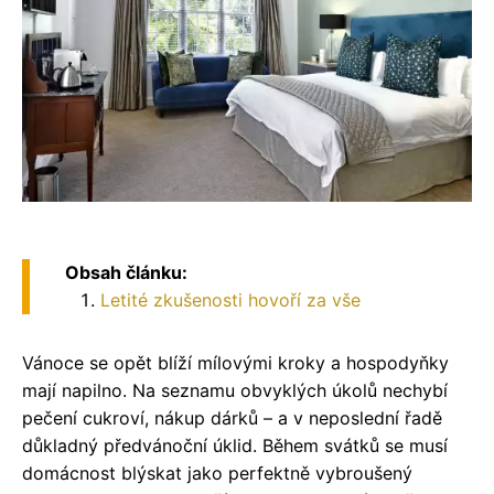
Obsah článku:
Letité zkušenosti hovoří za vše
Vánoce se opět blíží mílovými kroky a hospodyňky
mají napilno. Na seznamu obvyklých úkolů nechybí
pečení cukroví, nákup dárků – a v neposlední řadě
důkladný předvánoční úklid. Během svátků se musí
domácnost blýskat jako perfektně vybroušený