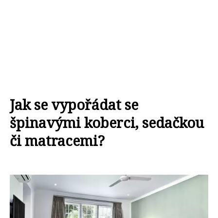
Jak se vypořádat se
špinavými koberci, sedačkou
či matracemi?