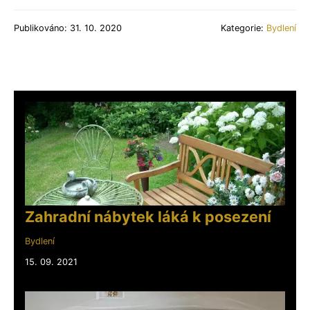
Publikováno: 31. 10. 2020
Kategorie:
Bydlení
Zahradní nábytek láká k posezení
Bydlení
15. 09. 2021